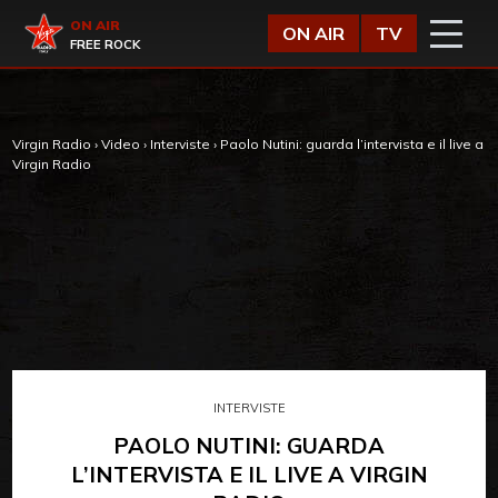
Vai al contenuto
Virgin Radio
ON AIR
ON AIR
TV
FREE ROCK
Virgin Radio
›
Video
›
Interviste
›
Paolo Nutini: guarda l’intervista e il live a
Virgin Radio
INTERVISTE
PAOLO NUTINI: GUARDA
L’INTERVISTA E IL LIVE A VIRGIN