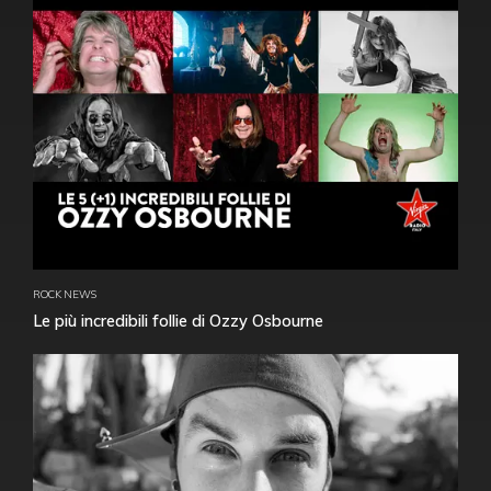
ROCK NEWS
Le più incredibili follie di Ozzy Osbourne