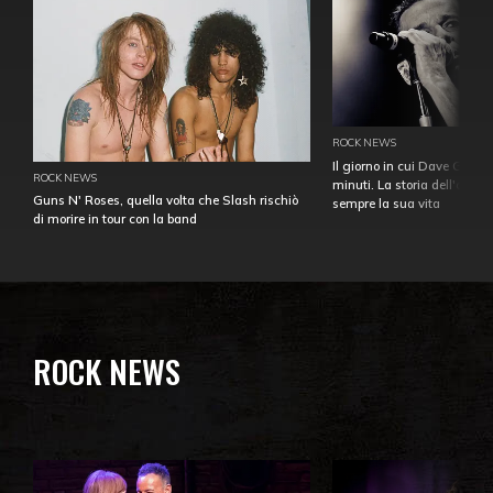
ROCK NEWS
Il giorno in cui Dave Gahan
ROCK NEWS
minuti. La storia dell'over
Guns N' Roses, quella volta che Slash rischiò
sempre la sua vita
di morire in tour con la band
ROCK NEWS