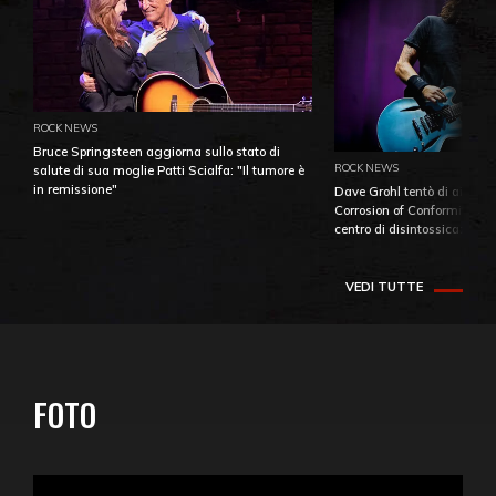
ROCK NEWS
Bruce Springsteen aggiorna sullo stato di
ROCK NEWS
salute di sua moglie Patti Scialfa: "Il tumore è
in remissione"
Dave Grohl tentò di aiutare
Corrosion of Conformity fino
centro di disintossicazione
VEDI TUTTE
FOTO