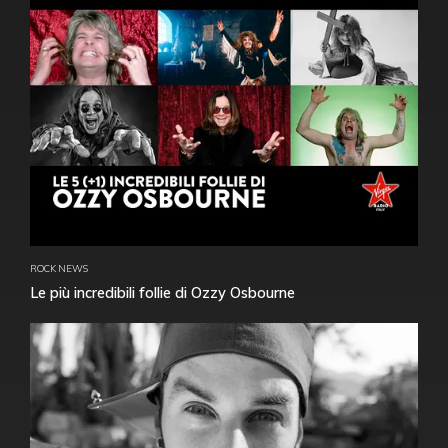
ROCK NEWS
Le più incredibili follie di Ozzy Osbourne