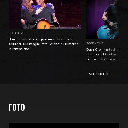
ROCK NEWS
Bruce Springsteen aggiorna sullo stato di
ROCK NEWS
salute di sua moglie Patti Scialfa: "Il tumore è
in remissione"
Dave Grohl tentò di aiutare
Corrosion of Conformity fino
centro di disintossicazione
VEDI TUTTE
FOTO