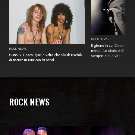
ROCK NEWS
Il giorno in cui Dave Gahan
ROCK NEWS
minuti. La storia dell'over
Guns N' Roses, quella volta che Slash rischiò
sempre la sua vita
di morire in tour con la band
ROCK NEWS