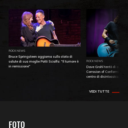
ROCK NEWS
Bruce Springsteen aggiorna sullo stato di
ROCK NEWS
salute di sua moglie Patti Scialfa: "Il tumore è
in remissione"
Dave Grohl tentò di aiutare
Corrosion of Conformity fino
centro di disintossicazione
VEDI TUTTE
FOTO