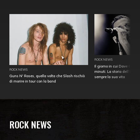
ROCK NEWS
Il giorno in cui Dave Gahan
ROCK NEWS
minuti. La storia dell'over
Guns N' Roses, quella volta che Slash rischiò
sempre la sua vita
di morire in tour con la band
ROCK NEWS