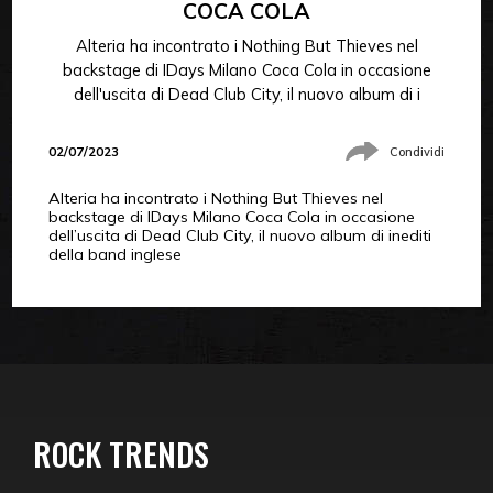
COCA COLA
Alteria ha incontrato i Nothing But Thieves nel
backstage di IDays Milano Coca Cola in occasione
dell'uscita di Dead Club City, il nuovo album di i
02/07/2023
Condividi
Alteria ha incontrato i Nothing But Thieves nel
backstage di IDays Milano Coca Cola in occasione
dell’uscita di Dead Club City, il nuovo album di inediti
della band inglese
ROCK TRENDS