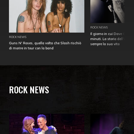
ROCK NEWS
Il giorno in cui Dave Gahan
ROCK NEWS
minuti. La storia dell'over
Guns N' Roses, quella volta che Slash rischiò
sempre la sua vita
di morire in tour con la band
ROCK NEWS