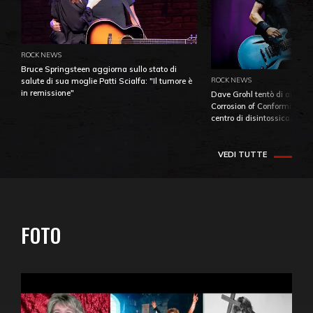
ROCK NEWS
Bruce Springsteen aggiorna sullo stato di
ROCK NEWS
salute di sua moglie Patti Scialfa: "Il tumore è
in remissione"
Dave Grohl tentò di aiutare
Corrosion of Conformity fino
centro di disintossicazione
VEDI TUTTE
FOTO