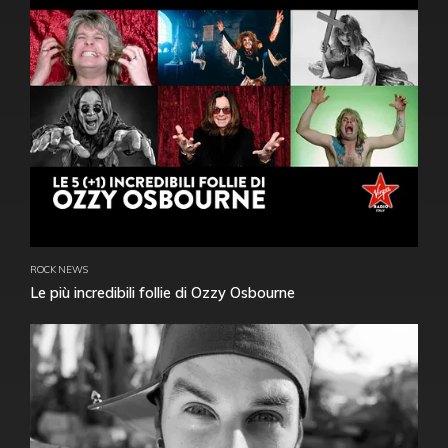
ROCK NEWS
Le più incredibili follie di Ozzy Osbourne