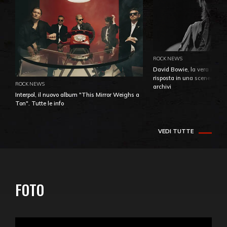
ROCK NEWS
David Bowie, la vera identi
risposta in una sceneggiatu
ROCK NEWS
archivi
Interpol, il nuovo album "This Mirror Weighs a
Ton". Tutte le info
VEDI TUTTE
FOTO