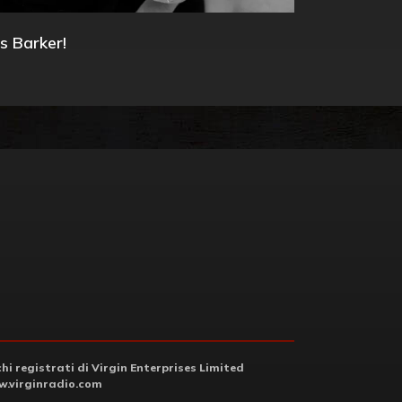
s Barker!
i registrati di Virgin Enterprises Limited
.virginradio.com