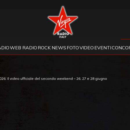
Virgin Radio
ADIO
WEB RADIO
ROCK NEWS
FOTO
VIDEO
EVENTI
CONCOR
26: Il video ufficiale del secondo weekend – 26, 27 e 28 giugno