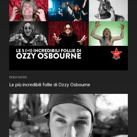
ROCK NEWS
Le più incredibili follie di Ozzy Osbourne