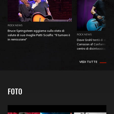
ROCK NEWS
Bruce Springsteen aggiorna sullo stato di
ROCK NEWS
salute di sua moglie Patti Scialfa: "Il tumore è
in remissione"
Dave Grohl tentò di aiutare
Corrosion of Conformity fino
centro di disintossicazione
VEDI TUTTE
FOTO