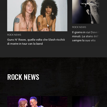
ROCK NEWS
Il giorno in cui Dave Gahan
ROCK NEWS
minuti. La storia dell'over
Guns N' Roses, quella volta che Slash rischiò
sempre la sua vita
di morire in tour con la band
ROCK NEWS