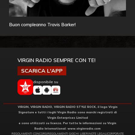
Buon compleanno Travis Barker!
VIRGIN RADIO SEMPRE CON TE!
SCARICA L'APP
disponibile su
VIRGIN, VIRGIN RADIO, VIRGIN RADIO STYLE ROCK, il logo Virgin
Signature e tutti i loghi Virgin Radio sono marchi registrati di
Virgin Enterprises Limited
e sono utilizzati su licenza. Per tutte le informazioni su Virgin
Radio International:
www.virginradio.com
REGOLAMENTI CONCORSI
REGOLAMENTI GIOCHI LIBERI
NOTE LEGALI
CORPORATE