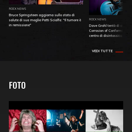
ROCK NEWS
Bruce Springsteen aggiorna sullo stato di
ROCK NEWS
salute di sua moglie Patti Scialfa: "Il tumore è
in remissione"
Dave Grohl tentò di aiutare
Corrosion of Conformity fino
centro di disintossicazione
VEDI TUTTE
FOTO