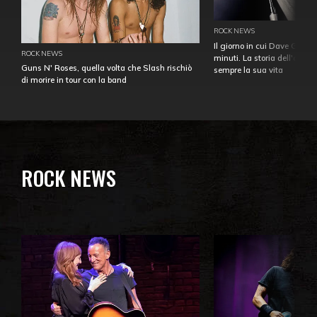
ROCK NEWS
Il giorno in cui Dave Gahan
ROCK NEWS
minuti. La storia dell'over
Guns N' Roses, quella volta che Slash rischiò
sempre la sua vita
di morire in tour con la band
ROCK NEWS