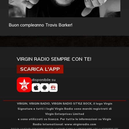
Buon compleanno Travis Barker!
VIRGIN RADIO SEMPRE CON TE!
SCARICA L'APP
disponibile su
VIRGIN, VIRGIN RADIO, VIRGIN RADIO STYLE ROCK, il logo Virgin
Signature e tutti i loghi Virgin Radio sono marchi registrati di
Virgin Enterprises Limited
e sono utilizzati su licenza. Per tutte le informazioni su Virgin
Radio International:
www.virginradio.com