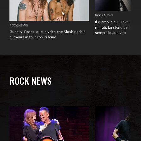
ROCK NEWS
Il giorno in cui Dave Gahan
ROCK NEWS
minuti. La storia dell'over
Guns N' Roses, quella volta che Slash rischiò
sempre la sua vita
di morire in tour con la band
ROCK NEWS