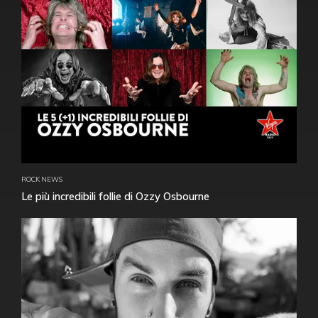
ROCK NEWS
Le più incredibili follie di Ozzy Osbourne