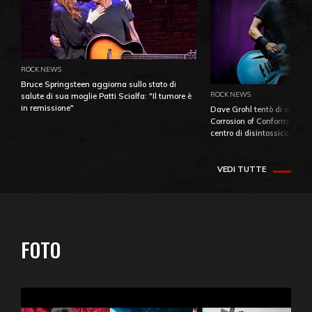
ROCK NEWS
Bruce Springsteen aggiorna sullo stato di
ROCK NEWS
salute di sua moglie Patti Scialfa: "Il tumore è
in remissione"
Dave Grohl tentò di aiutare
Corrosion of Conformity fino
centro di disintossicazione
VEDI TUTTE
FOTO