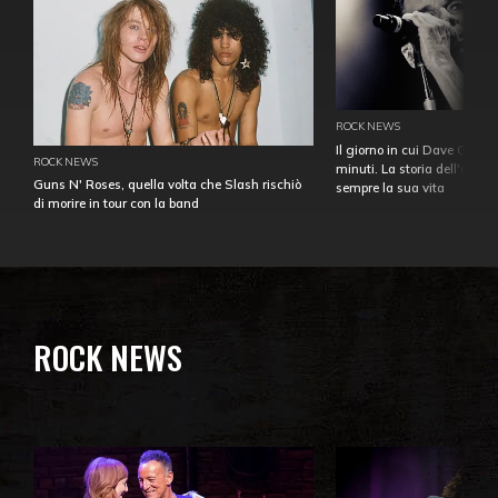
ROCK NEWS
Il giorno in cui Dave Gahan
ROCK NEWS
minuti. La storia dell'over
Guns N' Roses, quella volta che Slash rischiò
sempre la sua vita
di morire in tour con la band
ROCK NEWS