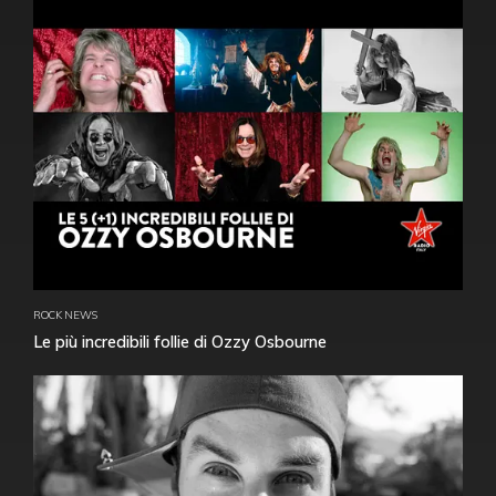
ROCK NEWS
Le più incredibili follie di Ozzy Osbourne