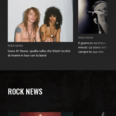
ROCK NEWS
Il giorno in cui Dave Gahan
ROCK NEWS
minuti. La storia dell'over
Guns N' Roses, quella volta che Slash rischiò
sempre la sua vita
di morire in tour con la band
ROCK NEWS