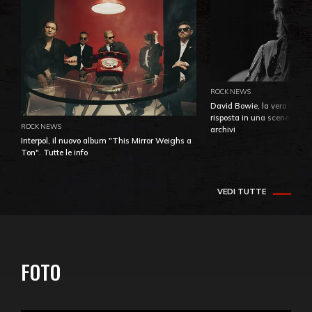
ROCK NEWS
David Bowie, la vera identi
risposta in una sceneggiatu
ROCK NEWS
archivi
Interpol, il nuovo album "This Mirror Weighs a
Ton". Tutte le info
VEDI TUTTE
FOTO