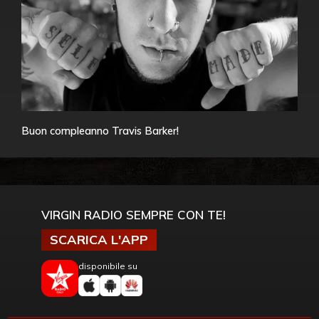
Buon compleanno Travis Barker!
VIRGIN RADIO SEMPRE CON TE!
SCARICA L'APP
disponibile su