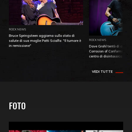
ROCK NEWS
Bruce Springsteen aggiorna sullo stato di
ROCK NEWS
salute di sua moglie Patti Scialfa: "Il tumore è
in remissione"
Dave Grohl tentò di aiutare
Corrosion of Conformity fino
centro di disintossicazione
VEDI TUTTE
FOTO