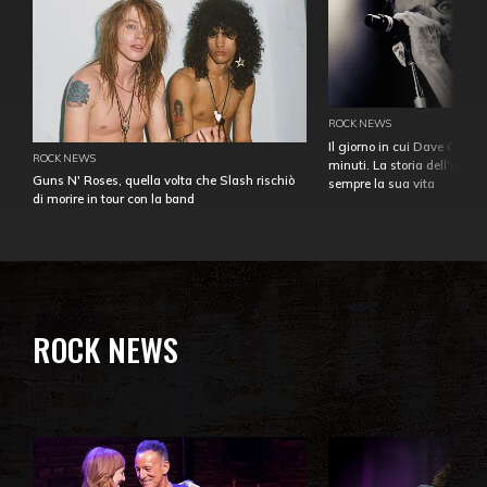
ROCK NEWS
Il giorno in cui Dave Gahan
ROCK NEWS
minuti. La storia dell'over
Guns N' Roses, quella volta che Slash rischiò
sempre la sua vita
di morire in tour con la band
ROCK NEWS