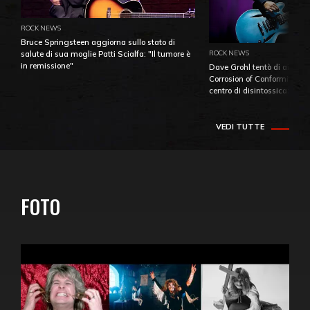
ROCK NEWS
Bruce Springsteen aggiorna sullo stato di
ROCK NEWS
salute di sua moglie Patti Scialfa: "Il tumore è
in remissione"
Dave Grohl tentò di aiutare
Corrosion of Conformity fino
centro di disintossicazione
VEDI TUTTE
FOTO