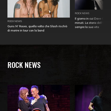
ROCK NEWS
Il giorno in cui Dave Gahan
ROCK NEWS
minuti. La storia dell'over
Guns N' Roses, quella volta che Slash rischiò
sempre la sua vita
di morire in tour con la band
ROCK NEWS