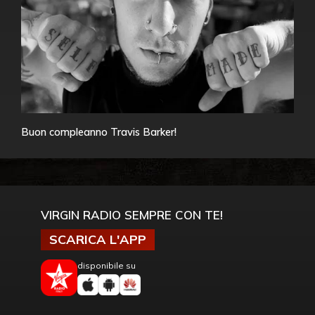
Buon compleanno Travis Barker!
VIRGIN RADIO SEMPRE CON TE!
SCARICA L'APP
disponibile su