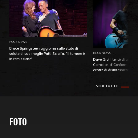
ROCK NEWS
Bruce Springsteen aggiorna sullo stato di
ROCK NEWS
salute di sua moglie Patti Scialfa: "Il tumore è
in remissione"
Dave Grohl tentò di aiutare
Corrosion of Conformity fino
centro di disintossicazione
VEDI TUTTE
FOTO