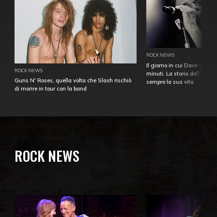
ROCK NEWS
Il giorno in cui Dave Gahan
ROCK NEWS
minuti. La storia dell'over
Guns N' Roses, quella volta che Slash rischiò
sempre la sua vita
di morire in tour con la band
ROCK NEWS