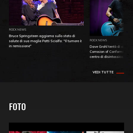
ROCK NEWS
Bruce Springsteen aggiorna sullo stato di
ROCK NEWS
salute di sua moglie Patti Scialfa: "Il tumore è
in remissione"
Dave Grohl tentò di aiutare
Corrosion of Conformity fino
centro di disintossicazione
VEDI TUTTE
FOTO