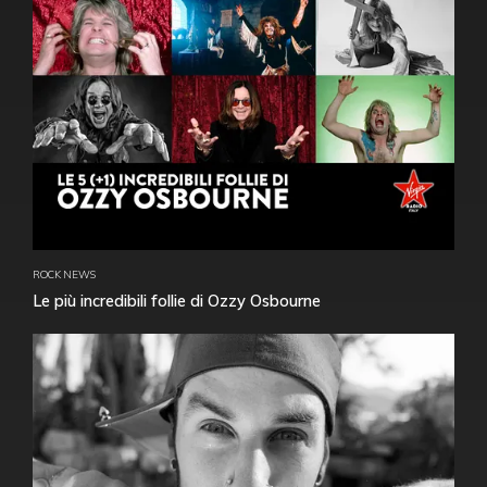
ROCK NEWS
Le più incredibili follie di Ozzy Osbourne