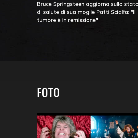
Bruce Springsteen aggiorna sullo stat
di salute di sua moglie Patti Scialfa: "Il
tumore è in remissione"
FOTO