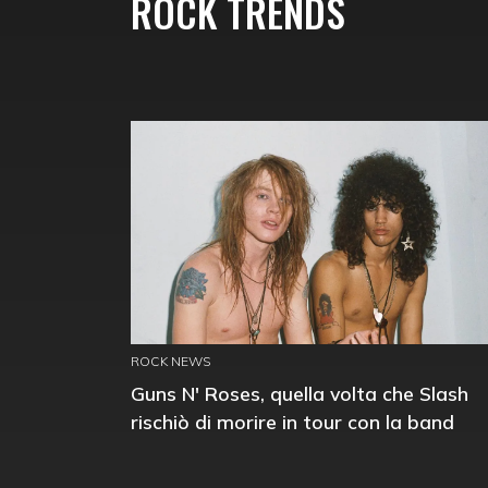
ROCK TRENDS
ROCK NEWS
Guns N' Roses, quella volta che Slash
rischiò di morire in tour con la band