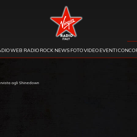
Virgin Radio
ADIO
WEB RADIO
ROCK NEWS
FOTO
VIDEO
EVENTI
CONCOR
ervista agli Shinedown