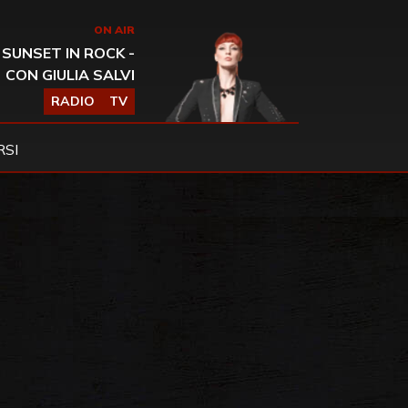
ON AIR
SUNSET IN ROCK -
CON GIULIA SALVI
RADIO
TV
SI