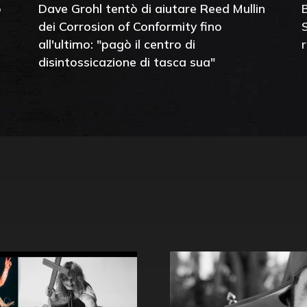
o
Dave Grohl tentò di aiutare Reed Mullin
dei Corrosion of Conformity fino
all'ultimo: "pagò il centro di
disintossicazione di tasca sua"