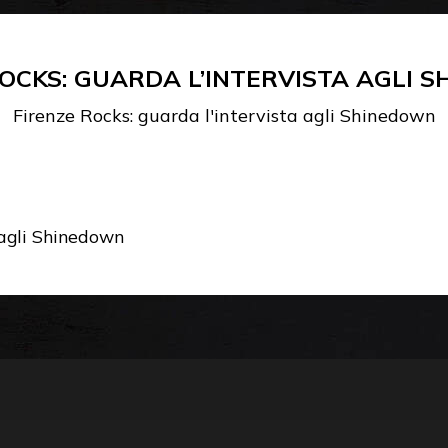
ROCKS: GUARDA L’INTERVISTA AGLI 
Firenze Rocks: guarda l'intervista agli Shinedown
 agli Shinedown