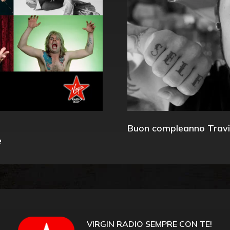
Buon compleanno Travi
e
VIRGIN RADIO SEMPRE CON TE!