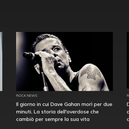
ROCK NEWS
Il giorno in cui Dave Gahan morì per due
minuti. La storia dell'overdose che
cambiò per sempre la sua vita