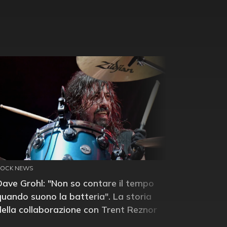
ROCK NEWS
Dave Grohl: "Non so contare il tempo
quando suono la batteria". La storia
della collaborazione con Trent Reznor