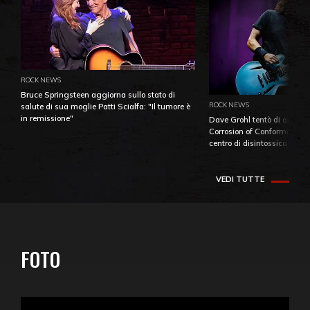
ROCK NEWS
Bruce Springsteen aggiorna sullo stato di
ROCK NEWS
salute di sua moglie Patti Scialfa: "Il tumore è
in remissione"
Dave Grohl tentò di aiutare
Corrosion of Conformity fino
centro di disintossicazione
VEDI TUTTE
FOTO