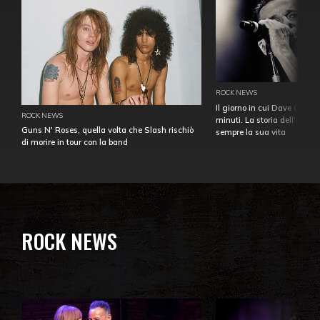
ROCK NEWS
Il giorno in cui Dave Gahan
ROCK NEWS
minuti. La storia dell'over
Guns N' Roses, quella volta che Slash rischiò
sempre la sua vita
di morire in tour con la band
ROCK NEWS