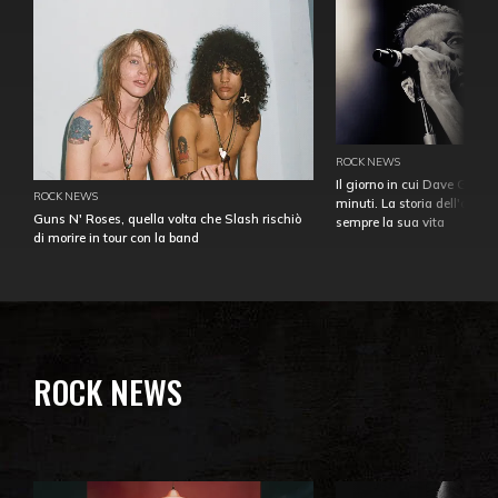
ROCK NEWS
Il giorno in cui Dave Gahan
ROCK NEWS
minuti. La storia dell'over
Guns N' Roses, quella volta che Slash rischiò
sempre la sua vita
di morire in tour con la band
ROCK NEWS