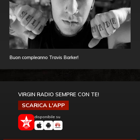
Buon compleanno Travis Barker!
VIRGIN RADIO SEMPRE CON TE!
SCARICA L'APP
disponibile su