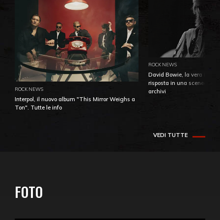
ROCK NEWS
David Bowie, la vera identi
risposta in una sceneggiatu
ROCK NEWS
archivi
Interpol, il nuovo album "This Mirror Weighs a
Ton". Tutte le info
VEDI TUTTE
FOTO