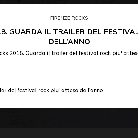
FIRENZE ROCKS
8. GUARDA IL TRAILER DEL FESTIVA
DELL’ANNO
ks 2018. Guarda il trailer del festival rock piu' atte
er del festival rock piu’ atteso dell’anno