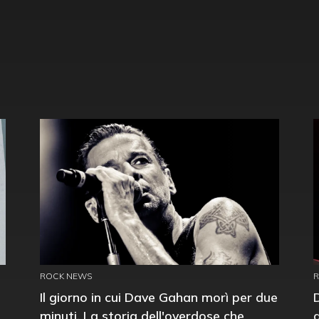
ROCK NEWS
Il giorno in cui Dave Gahan morì per due
minuti. La storia dell'overdose che