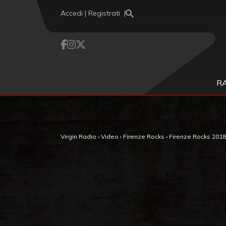
Vai al contenuto
Accedi | Registrati
R
Virgin Radio
›
Video
›
Firenze Rocks
›
Firenze Rocks 2018. 