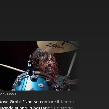
ROCK NEWS
Dave Grohl: "Non so contare il tempo
quando suono la batteria". La storia