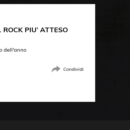
L ROCK PIU’ ATTESO
so dell'anno
Condividi