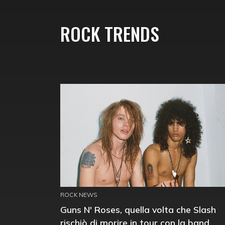
ROCK TRENDS
ROCK NEWS
Guns N' Roses, quella volta che Slash
rischiò di morire in tour con la band