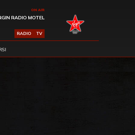
ON AIR
RGIN RADIO MOTEL
RADIO
TV
SI