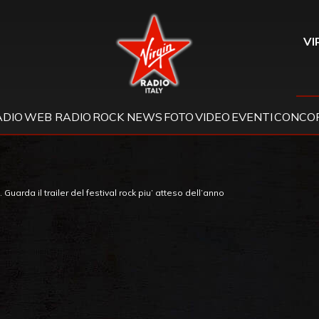
Virgin Radio
VI
ADIO
WEB RADIO
ROCK NEWS
FOTO
VIDEO
EVENTI
CONCOR
Guarda il trailer del festival rock piu’ atteso dell’anno