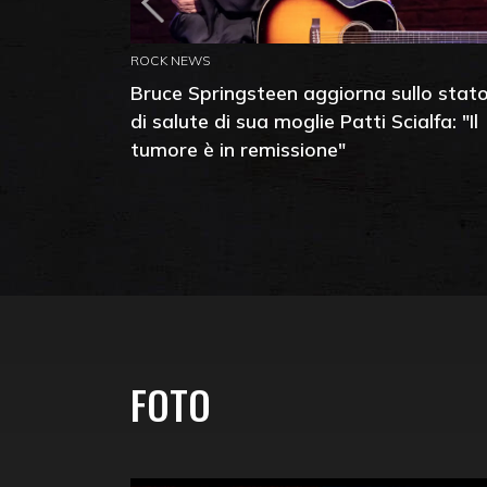
ROCK NEWS
Bruce Springsteen aggiorna sullo stat
di salute di sua moglie Patti Scialfa: "Il
tumore è in remissione"
FOTO