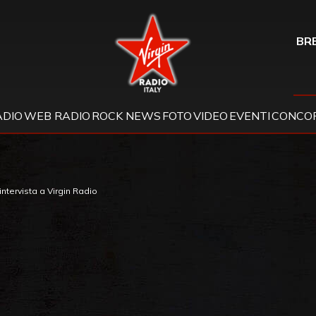
Virgin Radio
BRE
ADIO
WEB RADIO
ROCK NEWS
FOTO
VIDEO
EVENTI
CONCOR
ntervista a Virgin Radio