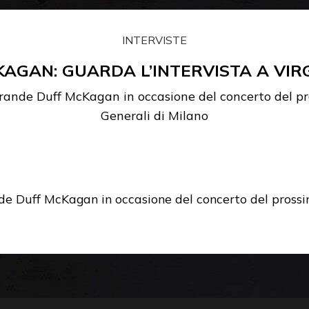
INTERVISTE
AGAN: GUARDA L’INTERVISTA A VIR
rande Duff McKagan in occasione del concerto del p
Generali di Milano
de Duff McKagan in occasione del concerto del pross