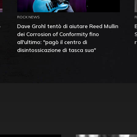
ROCK NEWS
o
Dave Grohl tentò di aiutare Reed Mullin
dei Corrosion of Conformity fino
all'ultimo: "pagò il centro di
disintossicazione di tasca sua"