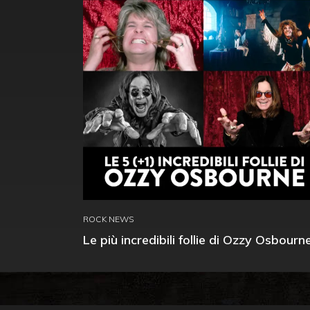
ROCK NEWS
Le più incredibili follie di Ozzy Osbourn