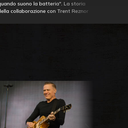
quando suono la batteria". La storia
della collaborazione con Trent Reznor