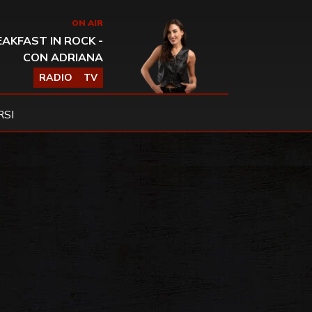
ON AIR
AKFAST IN ROCK -
CON ADRIANA
RADIO
TV
SI