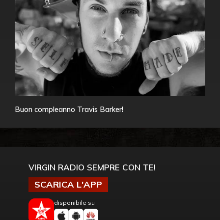
Buon compleanno Travis Barker!
VIRGIN RADIO SEMPRE CON TE!
SCARICA L'APP
disponibile su