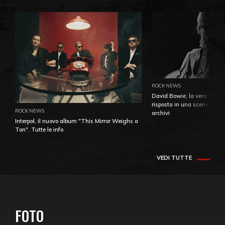
ROCK NEWS
David Bowie, la vera identi
risposta in una sceneggiatu
ROCK NEWS
archivi
Interpol, il nuovo album "This Mirror Weighs a
Ton". Tutte le info
VEDI TUTTE
FOTO