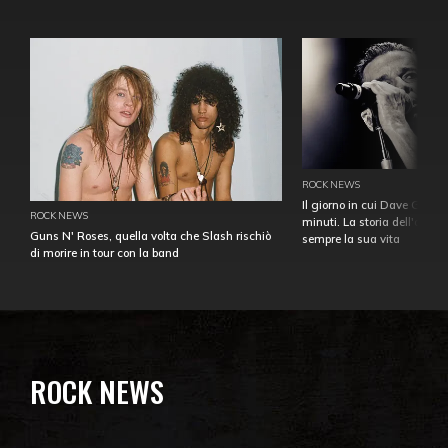
ROCK NEWS
Il giorno in cui Dave Gahan
ROCK NEWS
minuti. La storia dell'over
Guns N' Roses, quella volta che Slash rischiò
sempre la sua vita
di morire in tour con la band
ROCK NEWS