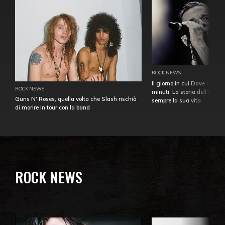
ROCK NEWS
Il giorno in cui Dave Gahan
ROCK NEWS
minuti. La storia dell'over
Guns N' Roses, quella volta che Slash rischiò
sempre la sua vita
di morire in tour con la band
ROCK NEWS