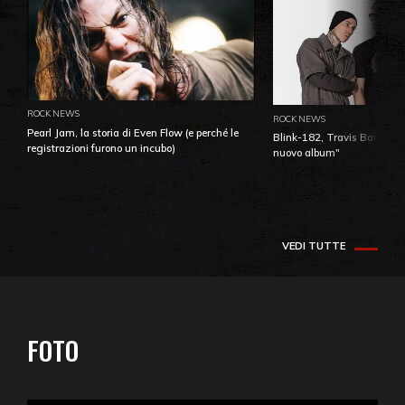
ROCK NEWS
ROCK NEWS
Pearl Jam, la storia di Even Flow (e perché le
Blink-182, Travis Barker: 
registrazioni furono un incubo)
nuovo album"
VEDI TUTTE
FOTO