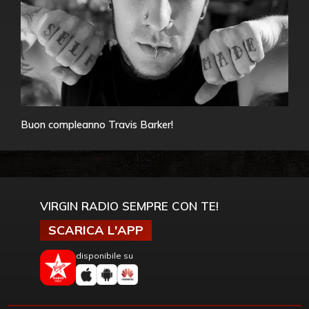
Buon compleanno Travis Barker!
VIRGIN RADIO SEMPRE CON TE!
SCARICA L'APP
disponibile su