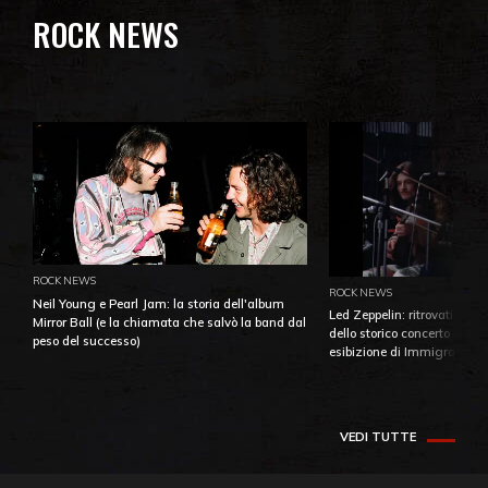
ROCK NEWS
ROCK NEWS
ROCK NEWS
Neil Young e Pearl Jam: la storia dell'album
Led Zeppelin: ritrovati e pu
Mirror Ball (e la chiamata che salvò la band dal
dello storico concerto di Ba
peso del successo)
esibizione di Immigrant So
VEDI TUTTE