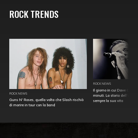
ROCK TRENDS
ROCK NEWS
Il giorno in cui Dave Gahan
ROCK NEWS
minuti. La storia dell'over
Guns N' Roses, quella volta che Slash rischiò
sempre la sua vita
di morire in tour con la band