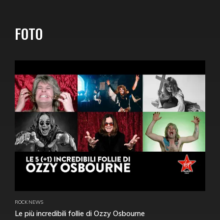
FOTO
ROCK NEWS
Le più incredibili follie di Ozzy Osbourne