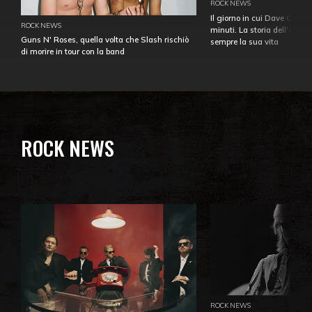
ROCK NEWS
Il giorno in cui Dave Gahan
ROCK NEWS
minuti. La storia dell'over
Guns N' Roses, quella volta che Slash rischiò
sempre la sua vita
di morire in tour con la band
ROCK NEWS
ROCK NEWS