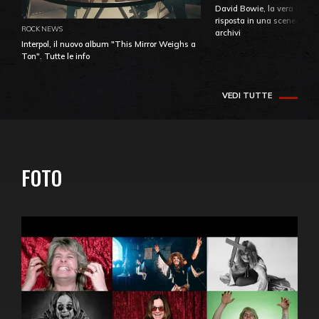
David Bowie, la vera identi
risposta in una sceneggiatu
ROCK NEWS
archivi
Interpol, il nuovo album "This Mirror Weighs a
Ton". Tutte le info
VEDI TUTTE
FOTO