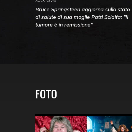
ROCK NEWS
Bruce Springsteen aggiorna sullo stato
di salute di sua moglie Patti Scialfa: "Il
tumore è in remissione"
FOTO