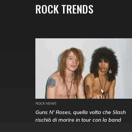
ROCK TRENDS
ROCK NEWS
Guns N' Roses, quella volta che Slash
rischiò di morire in tour con la band