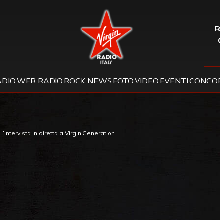
Virgin Radio
R
ADIO
WEB RADIO
ROCK NEWS
FOTO
VIDEO
EVENTI
CONCOR
intervista in diretta a Virgin Generation