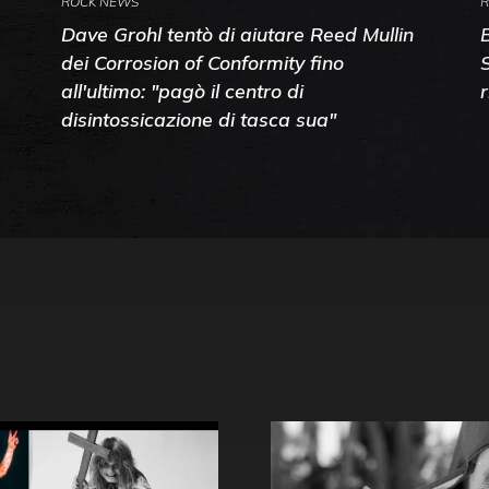
ROCK NEWS
R
Dave Grohl tentò di aiutare Reed Mullin
dei Corrosion of Conformity fino
all'ultimo: "pagò il centro di
disintossicazione di tasca sua"