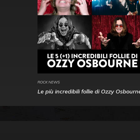
ROCK NEWS
Le più incredibili follie di Ozzy Osbourn