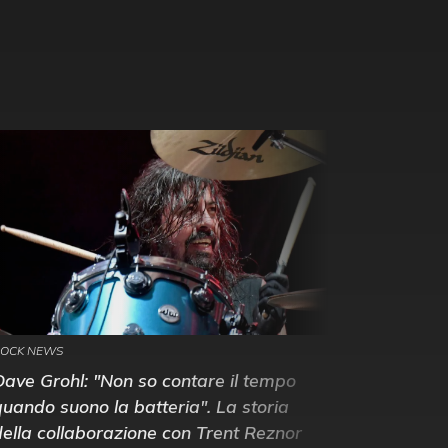
OCK NEWS
Dave Grohl: "Non so contare il tempo
quando suono la batteria". La storia
della collaborazione con Trent Reznor