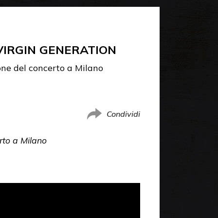
VIRGIN GENERATION
one del concerto a Milano
Condividi
rto a Milano