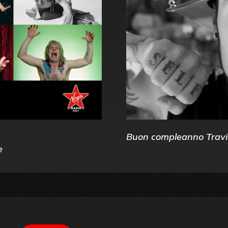
Buon compleanno Travi
e