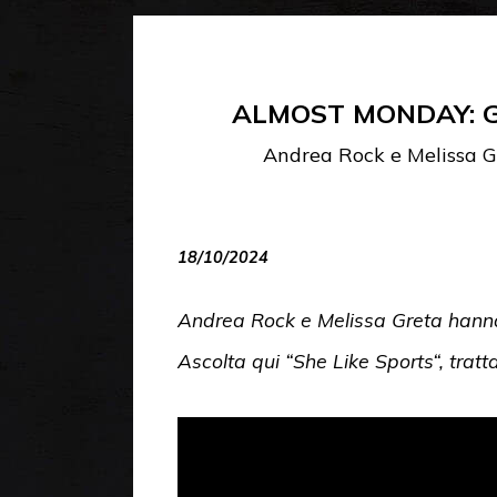
ALMOST MONDAY: G
Andrea Rock e Melissa G
18/10/2024
Andrea Rock e Melissa Greta hanno
Ascolta qui “
She Like Sports
“, trat