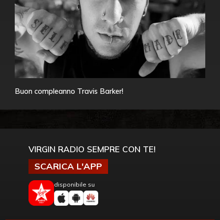
Buon compleanno Travis Barker!
VIRGIN RADIO SEMPRE CON TE!
SCARICA L'APP
disponibile su