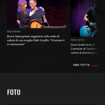
ROCK NEWS
Bruce Springsteen aggiorna sullo stato di
ROCK NEWS
salute di sua moglie Patti Scialfa: "Il tumore è
in remissione"
Dave Grohl tentò di aiutare
Corrosion of Conformity fino
centro di disintossicazione
VEDI TUTTE
FOTO