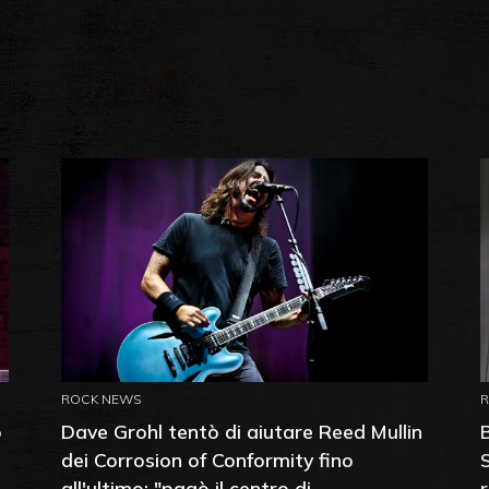
ROCK NEWS
o
Dave Grohl tentò di aiutare Reed Mullin
dei Corrosion of Conformity fino
all'ultimo: "pagò il centro di