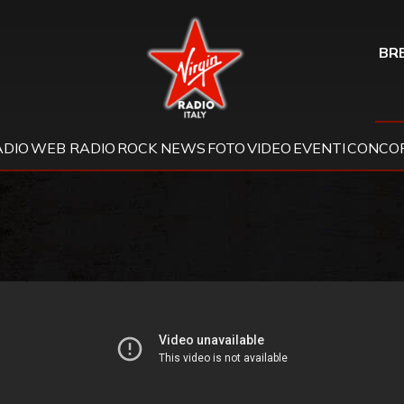
Virgin Radio
BRE
ADIO
WEB RADIO
ROCK NEWS
FOTO
VIDEO
EVENTI
CONCOR