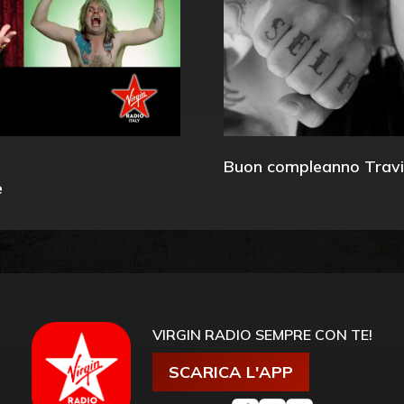
Buon compleanno Travi
e
VIRGIN RADIO SEMPRE CON TE!
SCARICA L'APP