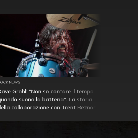
ROCK NEWS
Dave Grohl: "Non so contare il tempo
quando suono la batteria". La storia
della collaborazione con Trent Reznor