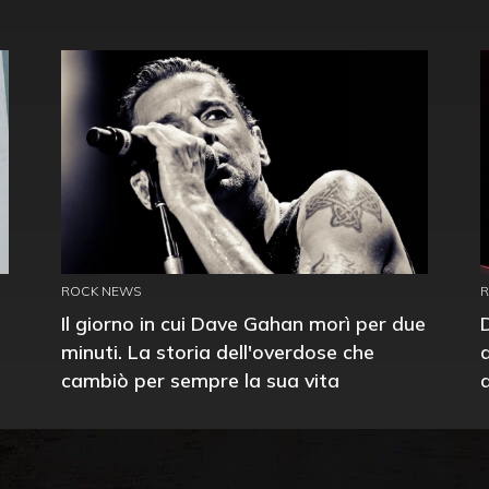
ROCK NEWS
Il giorno in cui Dave Gahan morì per due
minuti. La storia dell'overdose che
cambiò per sempre la sua vita