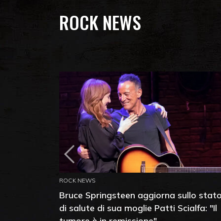
ROCK NEWS
ROCK NEWS
Bruce Springsteen aggiorna sullo stat
di salute di sua moglie Patti Scialfa: "Il
tumore è in remissione"