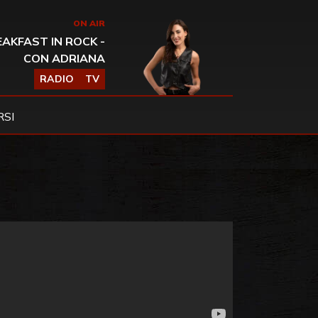
ON AIR
AKFAST IN ROCK -
CON ADRIANA
RADIO
TV
SI