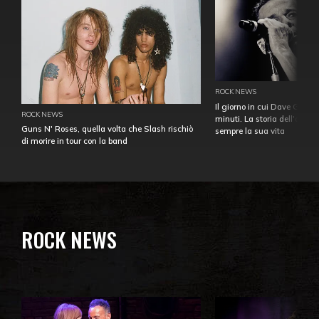
ROCK NEWS
Il giorno in cui Dave Gahan
ROCK NEWS
minuti. La storia dell'over
Guns N' Roses, quella volta che Slash rischiò
sempre la sua vita
di morire in tour con la band
ROCK NEWS