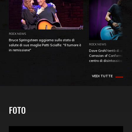
ROCK NEWS
Bruce Springsteen aggiorna sullo stato di
ROCK NEWS
salute di sua moglie Patti Scialfa: "Il tumore è
in remissione"
Dave Grohl tentò di aiutare
Corrosion of Conformity fino
centro di disintossicazione
VEDI TUTTE
FOTO