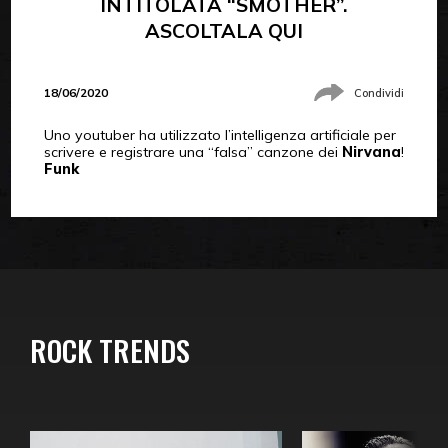
INTITOLATA “SMOTHER”.
ASCOLTALA QUI
18/06/2020
Condividi
Uno youtuber ha utilizzato l’intelligenza artificiale per
scrivere e registrare una “falsa” canzone dei
Nirvana
!
Funk
ROCK TRENDS