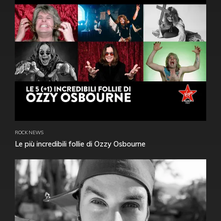
ROCK NEWS
Le più incredibili follie di Ozzy Osbourne