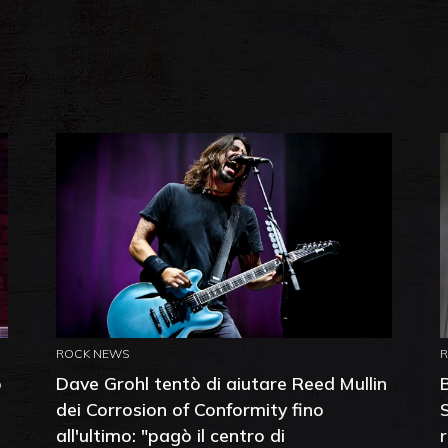
ROCK NEWS
o
Dave Grohl tentò di aiutare Reed Mullin
dei Corrosion of Conformity fino
all'ultimo: "pagò il centro di