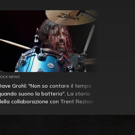
ROCK NEWS
Dave Grohl: "Non so contare il tempo
quando suono la batteria". La storia
della collaborazione con Trent Reznor