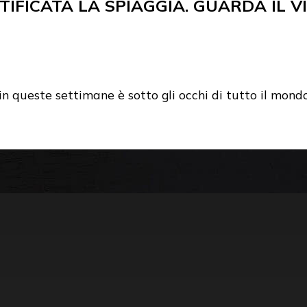
TIFICATA LA SPIAGGIA. GUARDA IL V
n queste settimane è sotto gli occhi di tutto il mondo