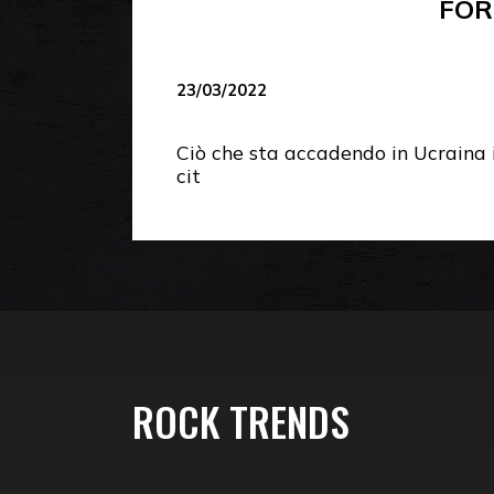
FOR
23/03/2022
Ciò che sta accadendo in Ucraina i
cit
ROCK TRENDS