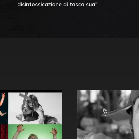
disintossicazione di tasca sua"