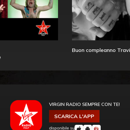
Buon compleanno Travi
e
VIRGIN RADIO SEMPRE CON TE!
SCARICA L'APP
disponibile su