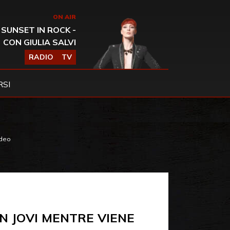
ON AIR
SUNSET IN ROCK -
CON GIULIA SALVI
RADIO
TV
SI
ideo
N JOVI MENTRE VIENE