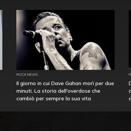
ROCK NEWS
Il giorno in cui Dave Gahan morì per due
minuti. La storia dell'overdose che
cambiò per sempre la sua vita