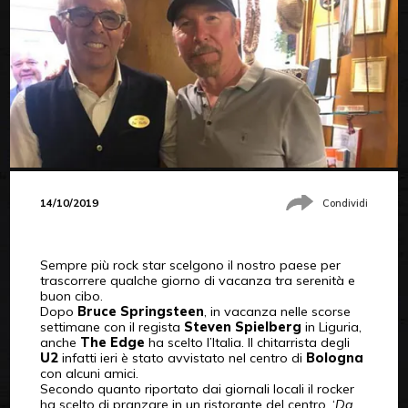
14/10/2019
Condividi
Sempre più rock star scelgono il nostro paese per
trascorrere qualche giorno di vacanza tra serenità e
buon cibo.
Dopo
Bruce Springsteen
, in vacanza nelle scorse
settimane con il regista
Steven Spielberg
in Liguria,
anche
The Edge
ha scelto l’Italia. Il chitarrista degli
U2
infatti ieri è stato avvistato nel centro di
Bologna
con alcuni amici.
Secondo quanto riportato dai giornali locali il rocker
ha scelto di pranzare in un ristorante del centro, ‘
Da