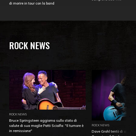
di morire in tour con la band
ROCK NEWS
ROCK NEWS
Bruce Springsteen aggiorna sullo stato di
ROCK NEWS
salute di sua moglie Patti Scialfa: "Il tumore è
in remissione"
Dave Grohl tentò di aiutare