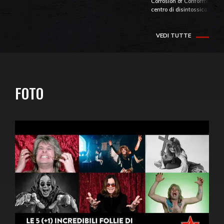
Corrosion of Conformity fino
centro di disintossicazione
VEDI TUTTE
FOTO