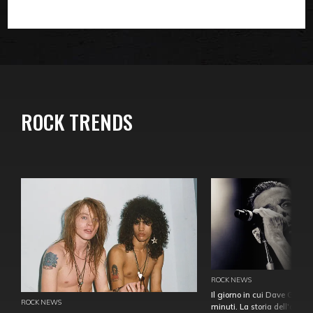
ROCK TRENDS
ROCK NEWS
Il giorno in cui Dave Gahan
ROCK NEWS
minuti. La storia dell'over