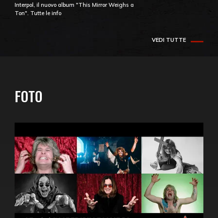
Interpol, il nuovo album "This Mirror Weighs a
Ton". Tutte le info
VEDI TUTTE
FOTO