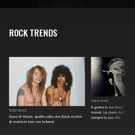
ROCK TRENDS
ROCK NEWS
Il giorno in cui Dave Gahan
ROCK NEWS
minuti. La storia dell'over
Guns N' Roses, quella volta che Slash rischiò
sempre la sua vita
di morire in tour con la band