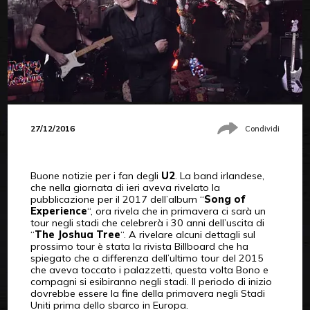
27/12/2016
Condividi
Buone notizie per i fan degli
U2
. La band irlandese,
che nella giornata di ieri aveva rivelato la
pubblicazione per il 2017 dell’album “
Song of
Experience
“, ora rivela che in primavera ci sarà un
tour negli stadi che celebrerà i 30 anni dell’uscita di
“
The Joshua Tree
“. A rivelare alcuni dettagli sul
prossimo tour è stata la rivista Billboard che ha
spiegato che a differenza dell’ultimo tour del 2015
che aveva toccato i palazzetti, questa volta Bono e
compagni si esibiranno negli stadi. Il periodo di inizio
dovrebbe essere la fine della primavera negli Stadi
Uniti prima dello sbarco in Europa.