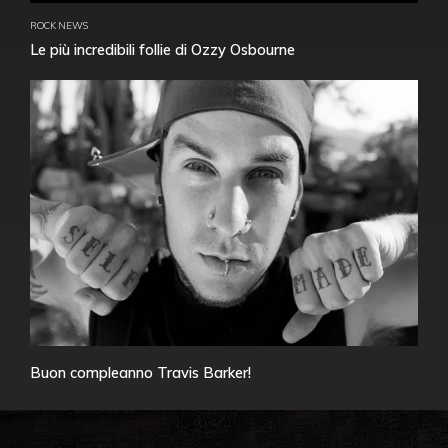
ROCK NEWS
Le più incredibili follie di Ozzy Osbourne
Buon compleanno Travis Barker!