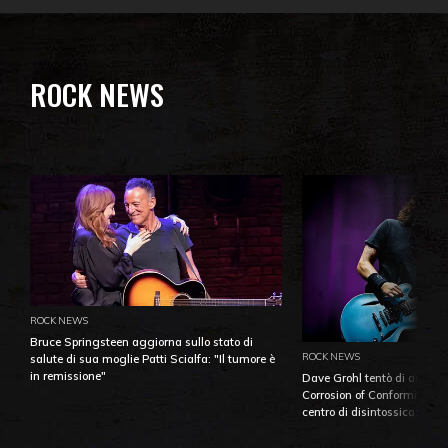
ROCK NEWS
ROCK NEWS
Bruce Springsteen aggiorna sullo stato di
ROCK NEWS
salute di sua moglie Patti Scialfa: "Il tumore è
in remissione"
Dave Grohl tentò di aiutare
Corrosion of Conformity fino
centro di disintossicazione