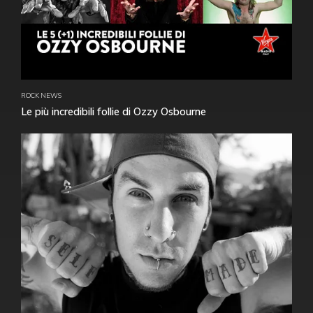
ROCK NEWS
Le più incredibili follie di Ozzy Osbourne