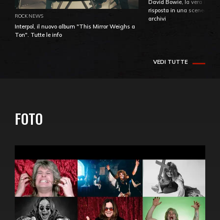
David Bowie, la vera identi
risposta in una sceneggiatu
ROCK NEWS
archivi
Interpol, il nuovo album "This Mirror Weighs a
Ton". Tutte le info
VEDI TUTTE
FOTO