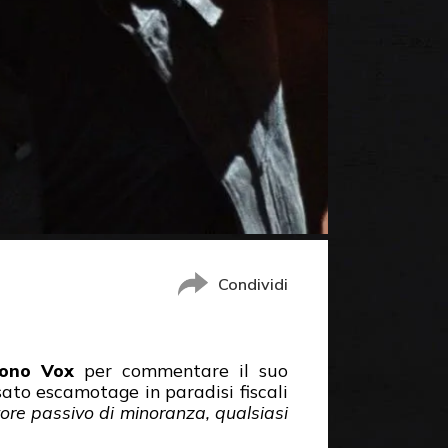
Condividi
ono Vox
per commentare il suo
sato escamotage in paradisi fiscali
re passivo di minoranza, qualsiasi