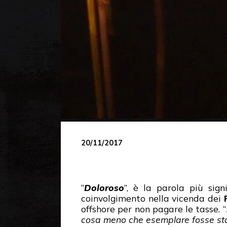
20/11/2017
“
Doloroso
“, è la parola più sig
coinvolgimento nella vicenda dei
offshore per non pagare le tasse. “
cosa meno che esemplare fosse sta