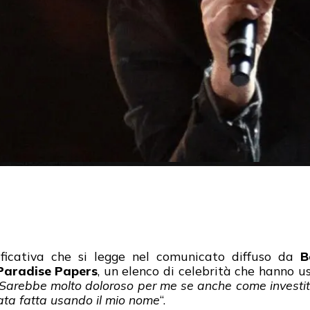
nificativa che si legge nel comunicato diffuso da
B
Paradise Papers
, un elenco di celebrità che hanno u
Sarebbe molto doloroso per me se anche come investito
ta fatta usando il mio nome
“.