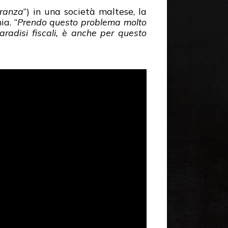
oranza
“) in una società maltese, la
ia. “
Prendo questo problema molto
radisi fiscali, è anche per questo