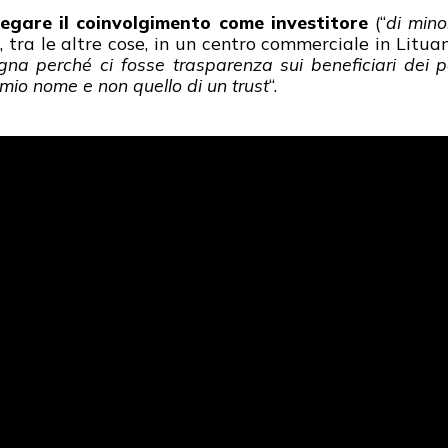
gare il coinvolgimento come investitore
(“
di min
 tra le altre cose, in un centro commerciale in Lituan
na perché ci fosse trasparenza sui beneficiari dei pa
 mio nome e non quello di un trust
“.