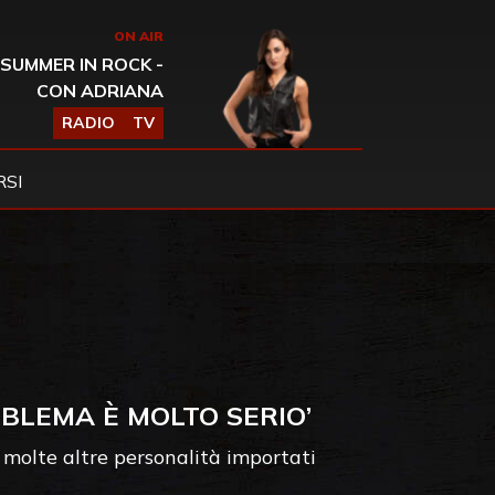
ON AIR
SUMMER IN ROCK -
CON ADRIANA
RADIO
TV
SI
OBLEMA È MOLTO SERIO’
 molte altre personalità importati