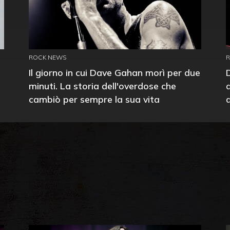
ROCK NEWS
Il giorno in cui Dave Gahan morì per due
minuti. La storia dell'overdose che
cambiò per sempre la sua vita