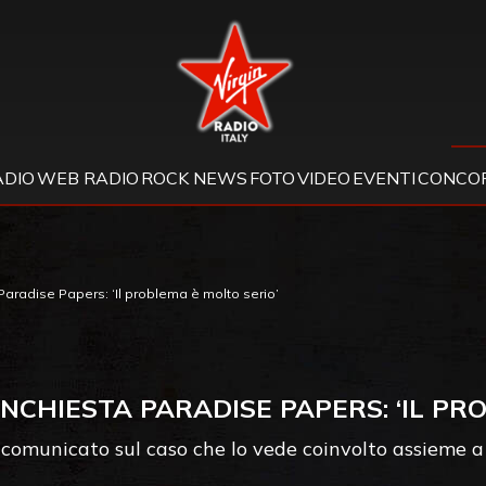
Virgin Radio
ADIO
WEB RADIO
ROCK NEWS
FOTO
VIDEO
EVENTI
CONCOR
Paradise Papers: ‘Il problema è molto serio’
INCHIESTA PARADISE PAPERS: ‘IL PR
n comunicato sul caso che lo vede coinvolto assieme a