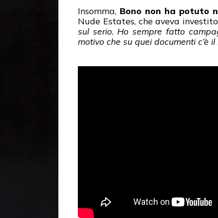
Insomma,
Bono non ha potuto ne
Nude Estates, che aveva investito,
sul serio. Ho sempre fatto campag
motivo che su quei documenti c’è il