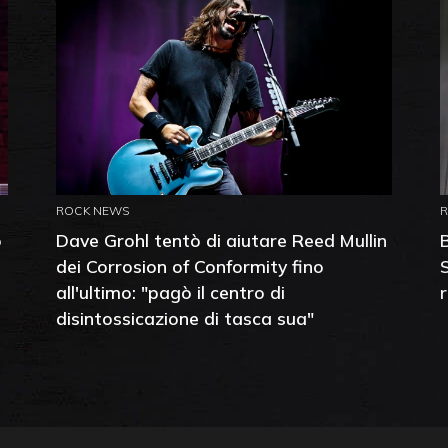
ROCK NEWS
o
Dave Grohl tentò di aiutare Reed Mullin
dei Corrosion of Conformity fino
all'ultimo: "pagò il centro di
disintossicazione di tasca sua"