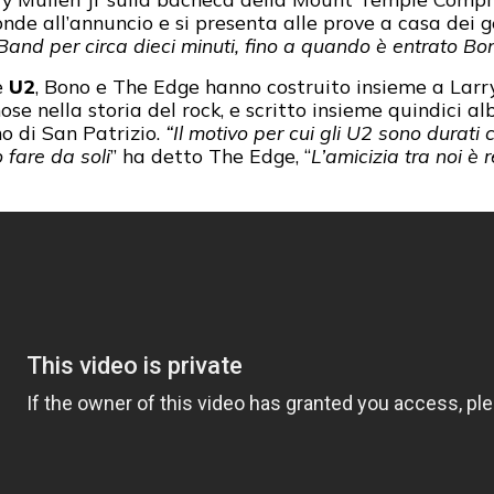
e all’annuncio e si presenta alle prove a casa dei ge
Band per circa dieci minuti, fino a quando è entrato Bo
e
U2
, Bono e The Edge hanno costruito insieme a Lar
ose nella storia del rock, e scritto insieme quindici 
no di San Patrizio.
“Il motivo per cui gli U2 sono durati
 fare da soli
” ha detto The Edge, “
L’amicizia tra noi è 