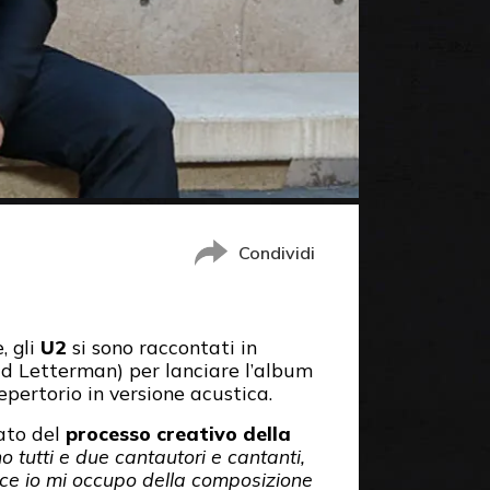
Condividi
, gli
U2
si sono raccontati in
d Letterman) per lanciare l’album
epertorio in versione acustica.
ato del
processo creativo della
tutti e due cantautori e cantanti,
nvece io mi occupo della composizione