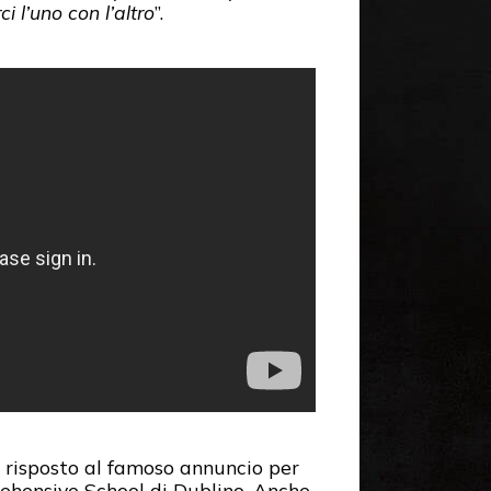
 l’uno con l’altro
”.
 risposto al famoso annuncio per
hensive School di Dublino. Anche