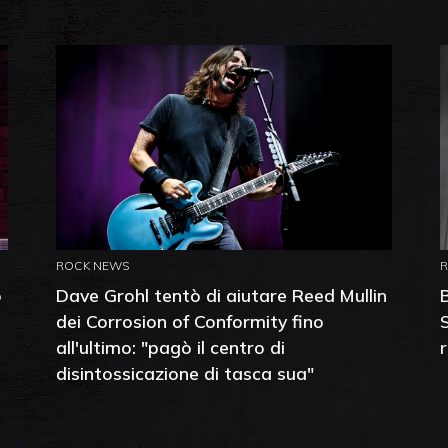
ROCK NEWS
o
Dave Grohl tentò di aiutare Reed Mullin
dei Corrosion of Conformity fino
all'ultimo: "pagò il centro di
disintossicazione di tasca sua"