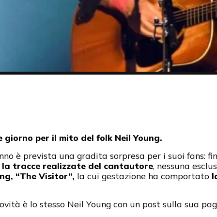
giorno per il mito del folk Neil Young.
’anno è prevista una gradita sorpresa per i suoi fans:
 la tracce realizzate del cantautore
, nessuna esclu
ung, “The Visitor”,
la cui gestazione ha comportato
l
ovità è lo stesso Neil Young con un post sulla sua pa