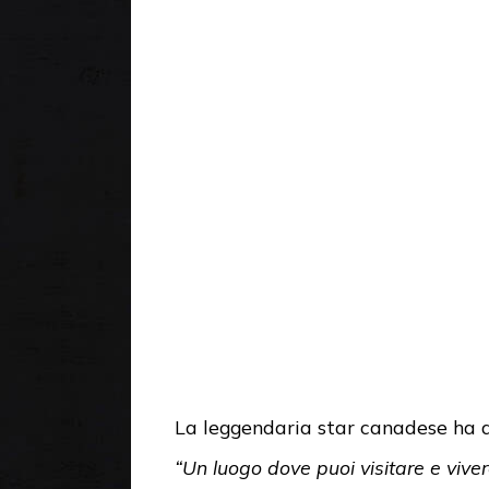
La leggendaria star canadese ha d
“Un luogo dove puoi visitare e vive