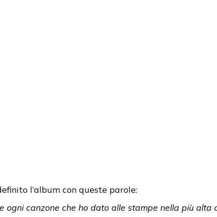
efinito l’album con queste parole:
re ogni canzone che ho dato alle stampe nella più alta q