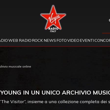
Virgin Radio
ADIO
WEB RADIO
ROCK NEWS
FOTO
VIDEO
EVENTI
CONCOR
rchivio musicale online
 YOUNG IN UN UNICO ARCHIVIO MUSI
“The Visitor”, insieme a una collezione completa dei s