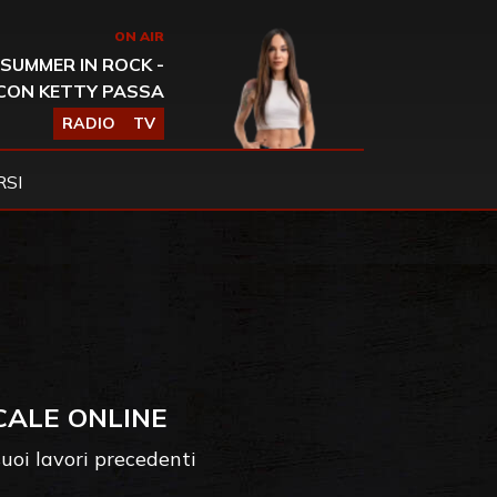
ON AIR
SUMMER IN ROCK -
CON KETTY PASSA
RADIO
TV
SI
CALE ONLINE
uoi lavori precedenti