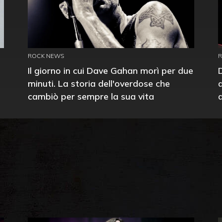
ROCK NEWS
Il giorno in cui Dave Gahan morì per due
minuti. La storia dell'overdose che
cambiò per sempre la sua vita