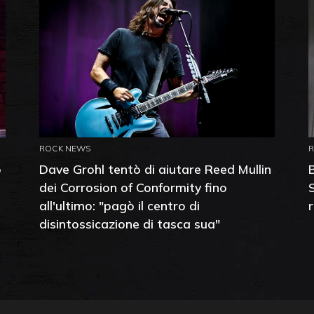
ROCK NEWS
o
Dave Grohl tentò di aiutare Reed Mullin
dei Corrosion of Conformity fino
all'ultimo: "pagò il centro di
disintossicazione di tasca sua"