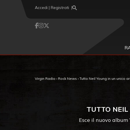
Vai al contenuto
Accedi | Registrati
R
Virgin Radio
›
Rock News
›
Tutto Neil Young in un unico a
TUTTO NEIL
Esce il nuovo album 