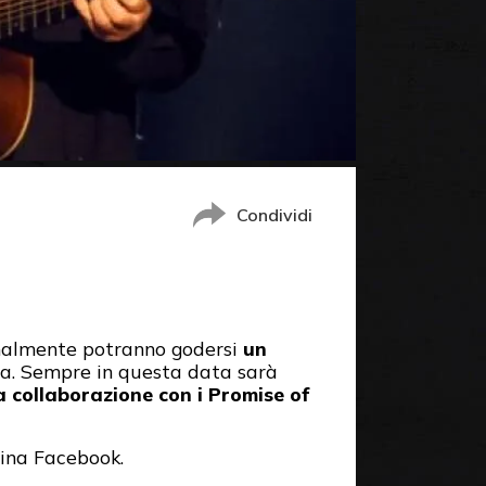
Condividi
 finalmente potranno godersi
un
sa. Sempre in questa data sarà
a collaborazione con i Promise of
gina Facebook.