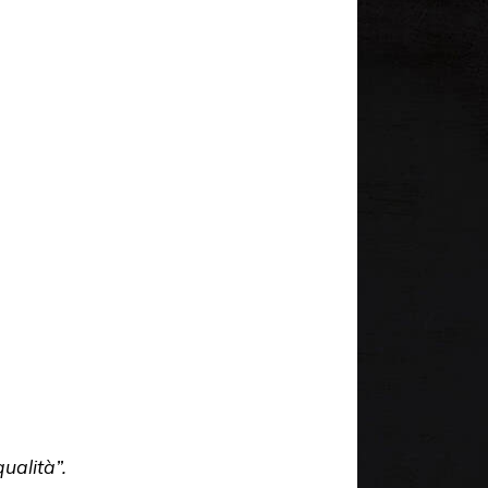
ualità”.