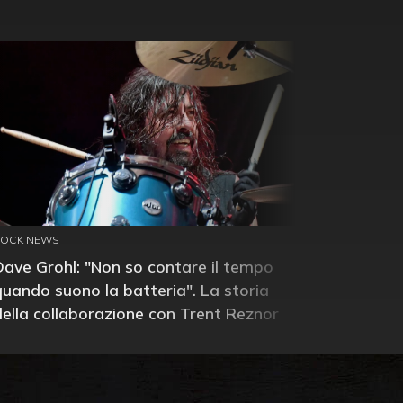
ROCK NEWS
Dave Grohl: "Non so contare il tempo
quando suono la batteria". La storia
della collaborazione con Trent Reznor