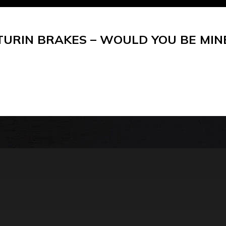
TURIN BRAKES – WOULD YOU BE MIN