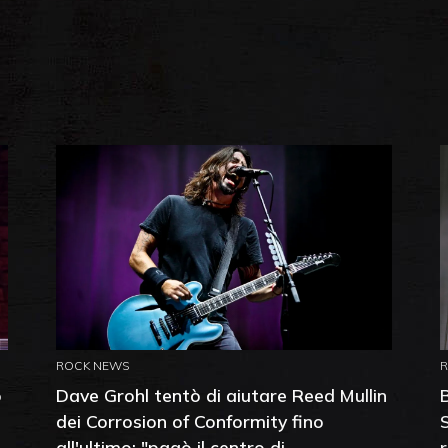
ROCK NEWS
o
Dave Grohl tentò di aiutare Reed Mullin
dei Corrosion of Conformity fino
all'ultimo: "pagò il centro di