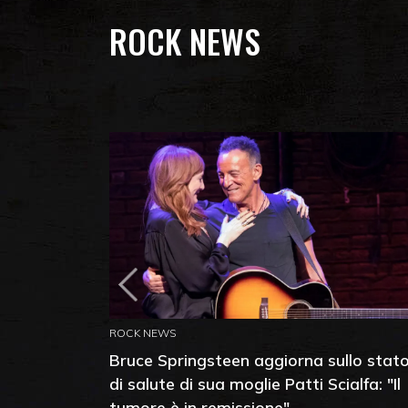
ROCK NEWS
ROCK NEWS
Bruce Springsteen aggiorna sullo stat
di salute di sua moglie Patti Scialfa: "Il
tumore è in remissione"