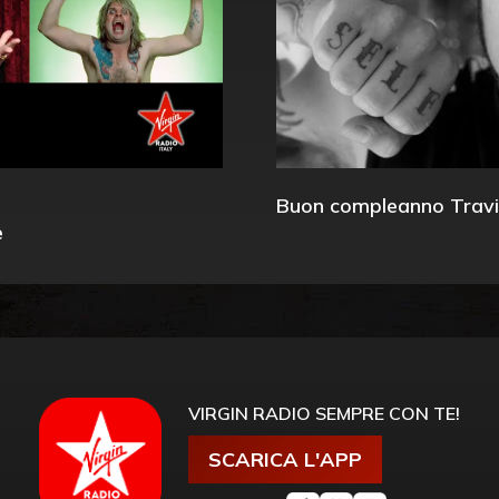
Buon compleanno Travi
e
VIRGIN RADIO SEMPRE CON TE!
SCARICA L'APP