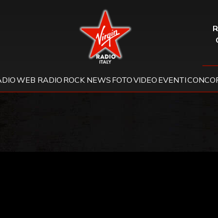
Virgin Radio
R
ADIO
WEB RADIO
ROCK NEWS
FOTO
VIDEO
EVENTI
CONCOR