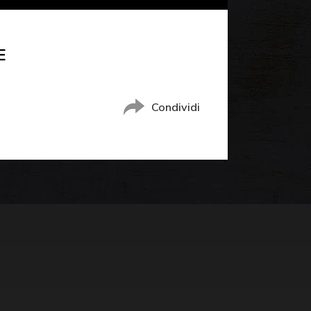
E
Condividi