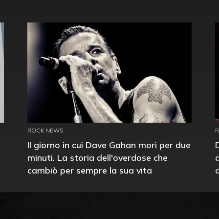
ROCK NEWS
Il giorno in cui Dave Gahan morì per due
minuti. La storia dell'overdose che
cambiò per sempre la sua vita