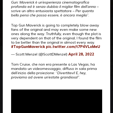
Gun: Maverick è un’esperienza cinematografica
profonda ed è senza dubbio il miglior film dell’anno
–
scrive un altro entusiasta spettatore –
Per quanto
bello pensi che possa essere, è ancora meglio
”.
Top Gun Maverick is going to completely blow away
fans of the original and may even make some new
ones along the way. Truthfully, even though the plot is
very dependent on that of the original, I found the film
to be better than the original in almost every way.
#TopGunMaverick
pic.twitter.com/t7P4VLxMeU
— Scott Menzel (@ScottDMenzel)
April 28, 2022
Tom Cruise, che non era presente a Las Vegas, ha
mandato un videomessaggio, diffuso in sala prima
dell’inizio della proiezione: “
Divertitevi! E, hey,
proviamo ad avere un’estate grandiosa!
”.