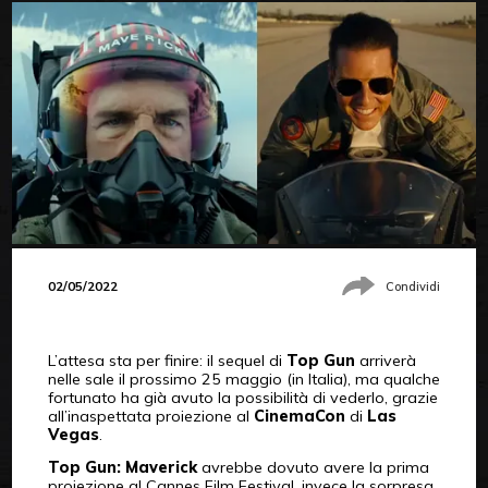
02/05/2022
Condividi
L’attesa sta per finire: il sequel di
Top Gun
arriverà
nelle sale il prossimo 25 maggio (in Italia), ma qualche
fortunato ha già avuto la possibilità di vederlo, grazie
all’inaspettata proiezione al
CinemaCon
di
Las
Vegas
.
Top Gun: Maverick
avrebbe dovuto avere la prima
proiezione al Cannes Film Festival, invece la sorpresa