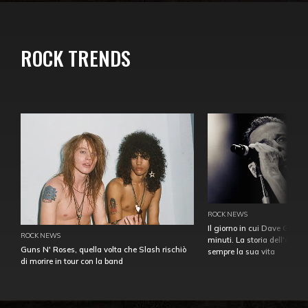
ROCK TRENDS
ROCK NEWS
Il giorno in cui Dave Gahan
ROCK NEWS
minuti. La storia dell'over
Guns N' Roses, quella volta che Slash rischiò
sempre la sua vita
di morire in tour con la band