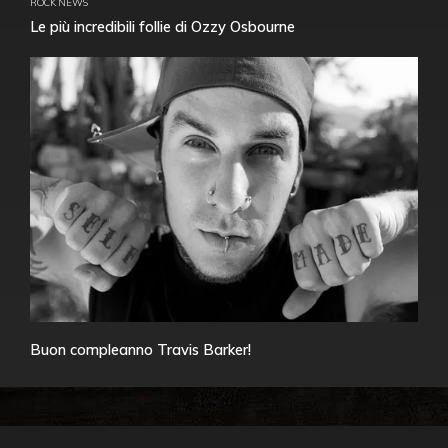
ROCK NEWS
Le più incredibili follie di Ozzy Osbourne
Buon compleanno Travis Barker!