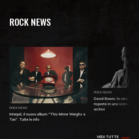
ROCK NEWS
ROCK NEWS
David Bowie, la vera identi
risposta in una sceneggiatu
ROCK NEWS
archivi
Interpol, il nuovo album "This Mirror Weighs a
Ton". Tutte le info
VEDI TUTTE