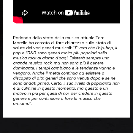
Parlando dello stato della musica attuale Tom
Morello ha cercato di fare chiarezza sullo stato di
salute dei vari generi musicali: “
È vero che l’hip-hop, il
pop e l’R&B sono generi molto più popolari della
musica rock al giorno d’oggi. Esisterà sempre una
grande musica rock, ma non sarà più il genere
dominante. I tempi cambiano e le tendenze vanno e
vengono. Anche il metal continua ad esistere a
discapito di altri generi che sono venuti dopo e se ne
sono andati prima. Certo, il suo livello di popolarità non
è al culmine in questo momento, ma questo è un
motivo in più per quelli di noi, per credere in questo
genere e per continuare a fare la musica che
amiamo
“.