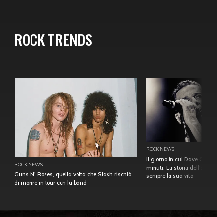
ROCK TRENDS
ROCK NEWS
Il giorno in cui Dave Gahan
ROCK NEWS
minuti. La storia dell'over
Guns N' Roses, quella volta che Slash rischiò
sempre la sua vita
di morire in tour con la band