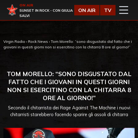
Vai al contenuto
ON AIR
Virgin Radio
ON AIR
TV
SUNSET IN ROCK - CON GIULIA
SALVI
Virgin Radio
›
Rock News
›
Tom Morello: “sono disgustato dal fatto che i
giovani in questi giorni non si esercitino con la chitarra 8 ore al giorno!”
TOM MORELLO: “SONO DISGUSTATO DAL
FATTO CHE I GIOVANI IN QUESTI GIORNI
NON SI ESERCITINO CON LA CHITARRA 8
ORE AL GIORNO!”
Secondo il chitarrista dei Rage Against The Machine i nuovi
chitarristi starebbero facendo sparire gli assoli di chitarra