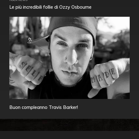
Le più incredibili follie di Ozzy Osbourne
Buon compleanno Travis Barker!