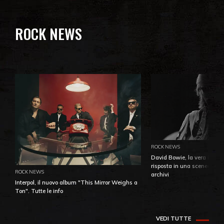
ROCK NEWS
ROCK NEWS
David Bowie, la vera identi
risposta in una sceneggiatu
ROCK NEWS
archivi
Interpol, il nuovo album "This Mirror Weighs a
Ton". Tutte le info
VEDI TUTTE