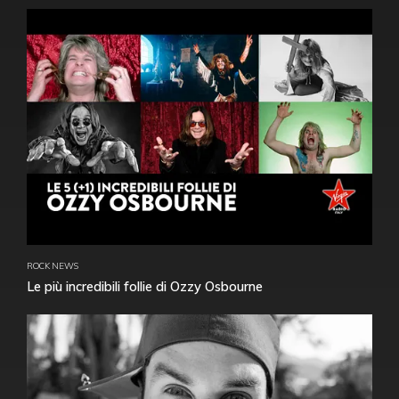
ROCK NEWS
Le più incredibili follie di Ozzy Osbourne