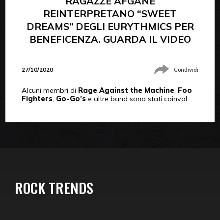
RAGAZZE AFGANE
REINTERPRETANO “SWEET
DREAMS” DEGLI EURYTHMICS PER
BENEFICENZA. GUARDA IL VIDEO
27/10/2020
Condividi
Alcuni membri di
Rage Against the Machine
,
Foo
Fighters
,
Go-Go’s
e altre band sono stati coinvol
ROCK TRENDS