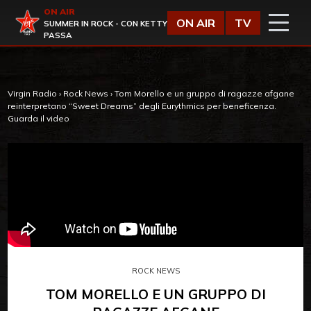
Vai al contenuto
ON AIR
Virgin Radio
ON AIR
TV
SUMMER IN ROCK - CON KETTY
PASSA
Virgin Radio
›
Rock News
›
Tom Morello e un gruppo di ragazze afgane
reinterpretano “Sweet Dreams” degli Eurythmics per beneficenza.
Guarda il video
ROCK NEWS
TOM MORELLO E UN GRUPPO DI