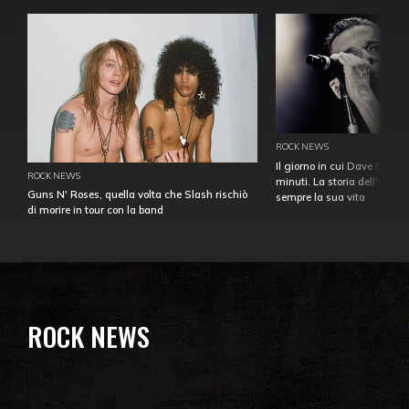
ROCK NEWS
Il giorno in cui Dave Gahan
ROCK NEWS
minuti. La storia dell'over
Guns N' Roses, quella volta che Slash rischiò
sempre la sua vita
di morire in tour con la band
ROCK NEWS