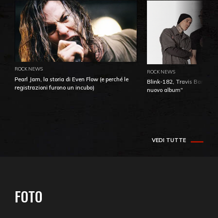
ROCK NEWS
ROCK NEWS
Pearl Jam, la storia di Even Flow (e perché le
Blink-182, Travis Barker: 
registrazioni furono un incubo)
nuovo album"
VEDI TUTTE
FOTO