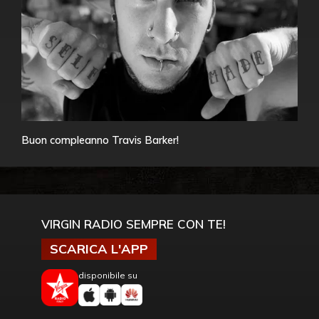
Buon compleanno Travis Barker!
VIRGIN RADIO SEMPRE CON TE!
SCARICA L'APP
disponibile su