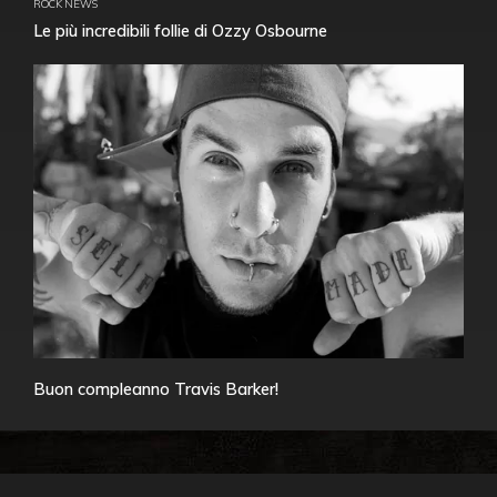
ROCK NEWS
Le più incredibili follie di Ozzy Osbourne
Buon compleanno Travis Barker!