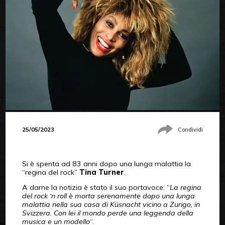
25/05/2023
Condividi
Si è spenta ad 83 anni dopo una lunga malattia la
“regina del rock”
Tina Turner
.
A darne la notizia è stato il suo portavoce: “
La regina
del rock ‘n roll è morta serenamente dopo una lunga
malattia nella sua casa di Küsnacht vicino a Zurigo, in
Svizzera. Con lei il mondo perde una leggenda della
musica e un modello
“.