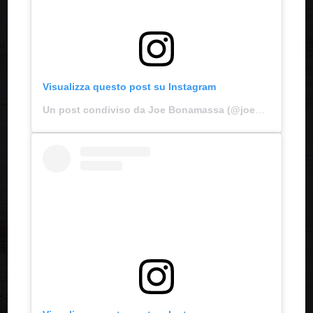
Visualizza questo post su Instagram
Un post condiviso da Joe Bonamassa (@joebonamassa)