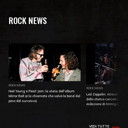
ROCK NEWS
ROCK NEWS
ROCK NEWS
Neil Young e Pearl Jam: la storia dell'album
Led Zeppelin: ritrovati e pu
Mirror Ball (e la chiamata che salvò la band dal
dello storico concerto di Ba
peso del successo)
esibizione di Immigrant So
VEDI TUTTE