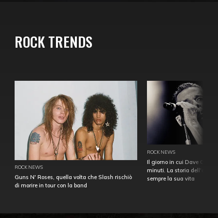
ROCK TRENDS
ROCK NEWS
Il giorno in cui Dave Gahan
ROCK NEWS
minuti. La storia dell'over
Guns N' Roses, quella volta che Slash rischiò
sempre la sua vita
di morire in tour con la band