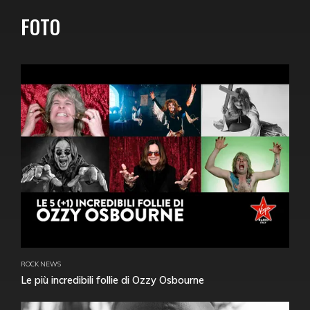
FOTO
ROCK NEWS
Le più incredibili follie di Ozzy Osbourne