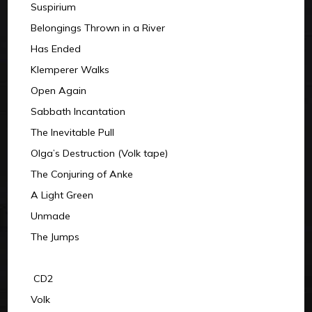
Suspirium
Belongings Thrown in a River
Has Ended
Klemperer Walks
Open Again
Sabbath Incantation
The Inevitable Pull
Olga’s Destruction (Volk tape)
The Conjuring of Anke
A Light Green
Unmade
The Jumps
CD2
Volk