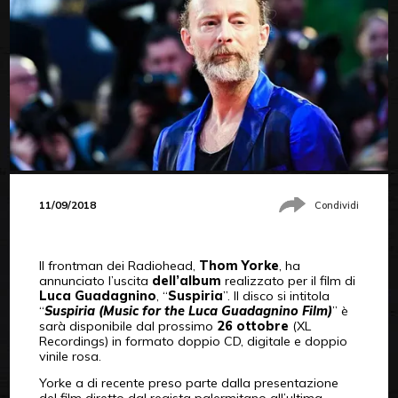
11/09/2018
Condividi
Il frontman dei Radiohead,
Thom Yorke
, ha
annunciato l’uscita
dell’album
realizzato per il film di
Luca Guadagnino
, “
Suspiria
”. Il disco si intitola
“
Suspiria (Music for the Luca Guadagnino Film)
” è
sarà disponibile dal prossimo
26 ottobre
(XL
Recordings) in formato doppio CD, digitale e doppio
vinile rosa.
Yorke a di recente preso parte dalla presentazione