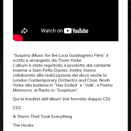
“Suspiria (Music for the Luca Guadagnino Film)” è
scritto e arrangiato da Thom Yorke.
L’album è stato registrato e prodotto dal cantante
insieme a Sam Petts-Davies. Inoltre, hanno
collaborato alla realizzazione del disco anche la
London Contemporary Orchestra and Choir, Noah
Yorke alla batteria in “Has Ended” e “Volk”, e Pasha
Mansurov, al flauto in “Suspirium”.
Qui la tracklist dell’album (nel formato doppio CD):
CD1
A Storm That Took Everything
The Hooks