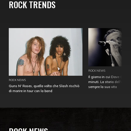
ROCK TRENDS
ROCK NEWS
Il giorno in cui Dave Gahan
ROCK NEWS
minuti. La storia dell'over
Guns N' Roses, quella volta che Slash rischiò
sempre la sua vita
di morire in tour con la band