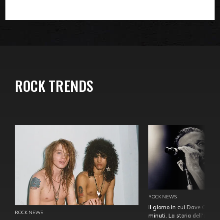
ROCK TRENDS
ROCK NEWS
Il giorno in cui Dave Gahan
ROCK NEWS
minuti. La storia dell'over