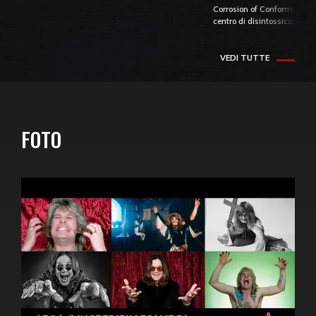
Corrosion of Conformity fino
centro di disintossicazione
VEDI TUTTE
FOTO