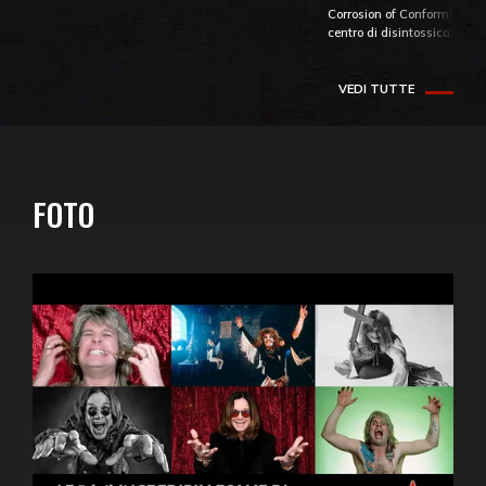
Corrosion of Conformity fino
centro di disintossicazione
VEDI TUTTE
FOTO