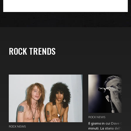
ROCK TRENDS
ROCK NEWS
Il giorno in cui Dave Gahan
ROCK NEWS
minuti. La storia dell'over