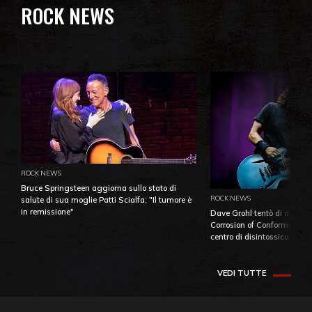
ROCK NEWS
ROCK NEWS
Bruce Springsteen aggiorna sullo stato di
ROCK NEWS
salute di sua moglie Patti Scialfa: "Il tumore è
in remissione"
Dave Grohl tentò di aiutare
Corrosion of Conformity fino
centro di disintossicazione
VEDI TUTTE