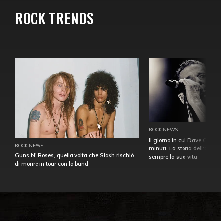
ROCK TRENDS
ROCK NEWS
Il giorno in cui Dave Gahan
ROCK NEWS
minuti. La storia dell'over
Guns N' Roses, quella volta che Slash rischiò
sempre la sua vita
di morire in tour con la band