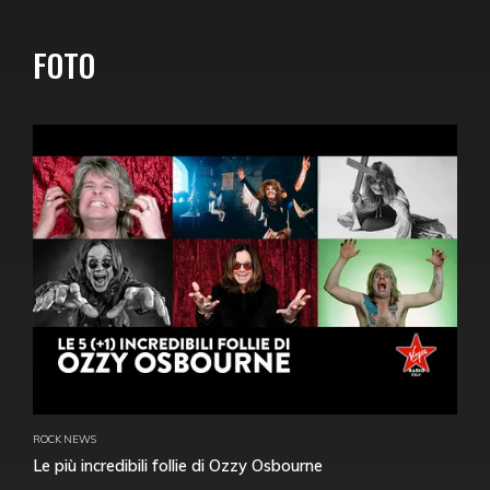
FOTO
ROCK NEWS
Le più incredibili follie di Ozzy Osbourne