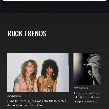
ROCK TRENDS
ROCK NEWS
Il giorno in cui Dave Gahan
ROCK NEWS
minuti. La storia dell'over
Guns N' Roses, quella volta che Slash rischiò
sempre la sua vita
di morire in tour con la band