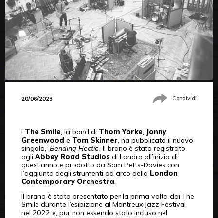
20/06/2023
Condividi
I
The Smile
, la band di
Thom Yorke
,
Jonny
Greenwood
e
Tom Skinner
, ha pubblicato il nuovo
singolo, ‘
Bending Hectic
‘. Il brano è stato registrato
agli
Abbey Road Studios
di Londra all’inizio di
quest’anno e prodotto da Sam Petts-Davies con
l’aggiunta degli strumenti ad arco della
London
Contemporary Orchestra
.
Il brano è stato presentato per la prima volta dai The
Smile durante l’esibizione al Montreux Jazz Festival
nel 2022 e, pur non essendo stato incluso nel