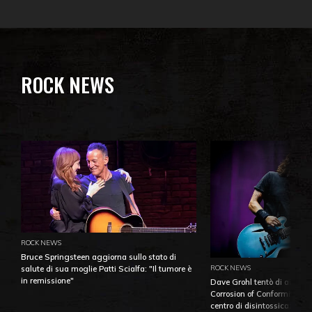
ROCK NEWS
ROCK NEWS
Bruce Springsteen aggiorna sullo stato di
ROCK NEWS
salute di sua moglie Patti Scialfa: "Il tumore è
in remissione"
Dave Grohl tentò di aiutare
Corrosion of Conformity fino
centro di disintossicazione