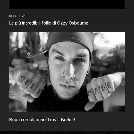
ROCK NEWS
Le più incredibili follie di Ozzy Osbourne
Buon compleanno Travis Barker!