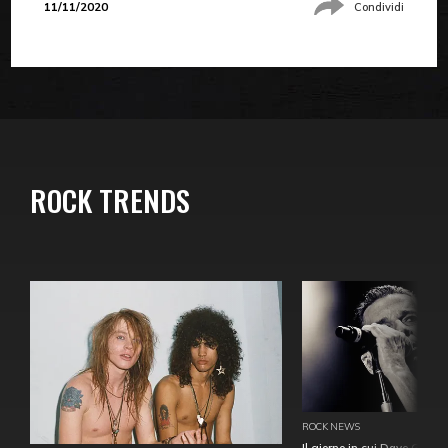
11/11/2020
Condividi
ROCK TRENDS
ROCK NEWS
Il giorno in cui Dave Gahan