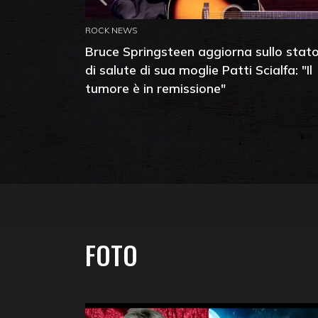
ROCK NEWS
Bruce Springsteen aggiorna sullo stat
di salute di sua moglie Patti Scialfa: "Il
tumore è in remissione"
FOTO