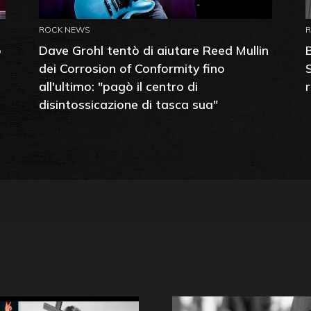
ROCK NEWS
o
Dave Grohl tentò di aiutare Reed Mullin
dei Corrosion of Conformity fino
all'ultimo: "pagò il centro di
disintossicazione di tasca sua"