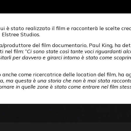
cui è stato realizzato il film e racconterà le scelte cre
 Elstree Studios.
a/produttore del film documentario, Paul King, ha det
 nel film: “
Ci sono state così tante voci riguardanti alc
sitarli per davvero e girarci intorno è stato come scopri
 anche come ricercatrice delle location del film, ha ag
 ma questa è una storia che non è mai stata raccontata
ornare in quelle zone è stato come entrare nel film stes