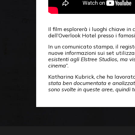
Il film esplorerà i luoghi chiave in 
dell’Overlook Hotel presso i famosi
In un comunicato stampa, il regist
nuove informazioni sui set utilizzati
esistenti agli Elstree Studios, ma vi
cinema
“.
Katharina Kubrick, che ha lavorato
stata ben documentata e analizzata,
sono svolte in queste aree, quindi t