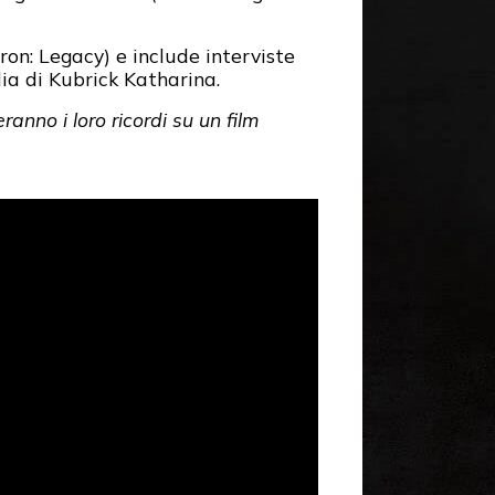
on: Legacy) e include interviste
lia di Kubrick Katharina.
ranno i loro ricordi su un film