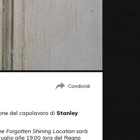
Condividi
one del capolavoro di
Stanley
he Forgotten Shining Location
sarà
uglio alle 19:00 (ora del Regno