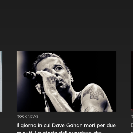
ROCK NEWS
Il giorno in cui Dave Gahan morì per due
minuti. La storia dell'overdose che