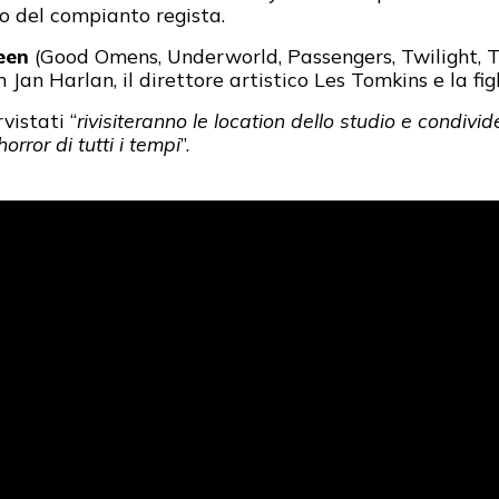
o del compianto regista.
een
(Good Omens, Underworld, Passengers, Twilight, Tr
 Jan Harlan, il direttore artistico Les Tomkins e la fig
rvistati “
rivisiteranno le location dello studio e condivide
orror di tutti i tempi
”.