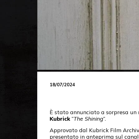
18/07/2024
È stato annunciato a sorpresa un 
Kubrick
“
The Shining
“.
Approvato dal Kubrick Film Archive
presentato in anteprima sul canale