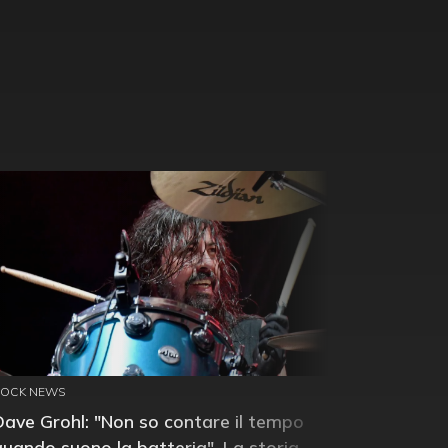
ROCK NEWS
Dave Grohl: "Non so contare il tempo
quando suono la batteria". La storia