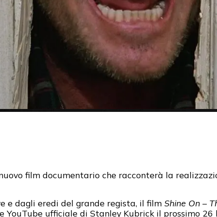
nuovo film documentario che racconterà la realizzazi
 e dagli eredi del grande regista, il film
Shine On – T
 YouTube ufficiale di Stanley Kubrick il prossimo 26 l