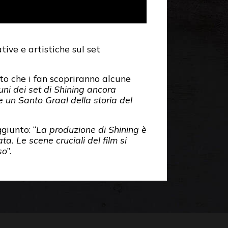
ative e artistiche sul set
to che i fan scopriranno alcune
uni dei set di Shining ancora
re un Santo Graal della storia del
giunto: “
La produzione di Shining è
. Le scene cruciali del film si
so
”.