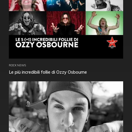
ROCK NEWS
Le più incredibili follie di Ozzy Osbourne