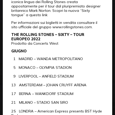
iconica lingua dei Rolling Stones creata
appositamente per il tour dal pluripremiato designer
britannico Mark Norton. Scopri la nuova “Sixty
tongue” a questo link
Per informazioni sui biglietti in vendita consultare il
sito ufficiale del gruppo www.rollingstones.com.
THE ROLLING STONES – SIXTY – TOUR
EUROPEO 2022
Prodotto da Concerts West
GIUGNO
1 MADRID – WANDA METROPOLITANO
5 MONACO – OLYMPIA STADION
9 LIVERPOOL – ANFIELD STADIUM
13 AMSTERDAM – JOHAN CRUYFF ARENA
17 BERNA – WANKDORF STADIUM
21 MILANO – STADIO SAN SIRO
25 LONDRA – American Express presents BST Hyde