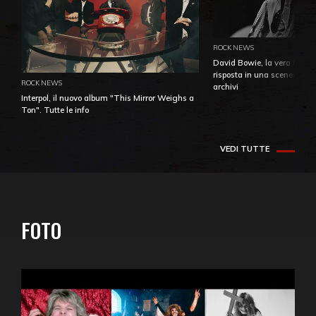
ROCK NEWS
David Bowie, la vera identi
risposta in una sceneggiatu
ROCK NEWS
archivi
Interpol, il nuovo album "This Mirror Weighs a
Ton". Tutte le info
VEDI TUTTE
FOTO