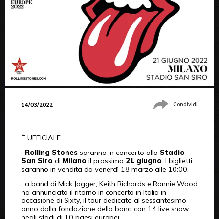
14/03/2022
Condividi
È UFFICIALE.
I
Rolling Stones
saranno in concerto allo
Stadio
San Siro
di
Milano
il prossimo
21 giugno
. I biglietti
saranno in vendita da venerdì 18 marzo alle 10:00.
La band di Mick Jagger, Keith Richards e Ronnie Wood
ha annunciato il ritorno in concerto in Italia in
occasione di Sixty, il tour dedicato al sessantesimo
anno dalla fondazione della band con 14 live show
negli stadi di 10 paesi europei.