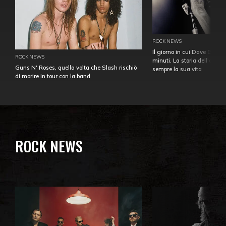
ROCK NEWS
Il giorno in cui Dave Gahan
ROCK NEWS
minuti. La storia dell'over
Guns N' Roses, quella volta che Slash rischiò
sempre la sua vita
di morire in tour con la band
ROCK NEWS