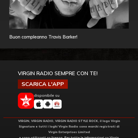
Buon compleanno Travis Barker!
VIRGIN RADIO SEMPRE CON TE!
SCARICA L'APP
disponibile su
VIRGIN, VIRGIN RADIO, VIRGIN RADIO STYLE ROCK, il logo Virgin
Signature e tutti i loghi Virgin Radio sono marchi registrati di
Virgin Enterprises Limited
e sono utilizzati su licenza. Per tutte le informazioni su Virgin