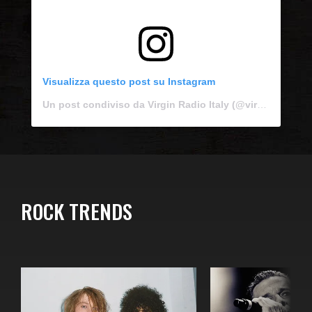
Visualizza questo post su Instagram
Un post condiviso da Virgin Radio Italy (@virginradioit)
ROCK TRENDS