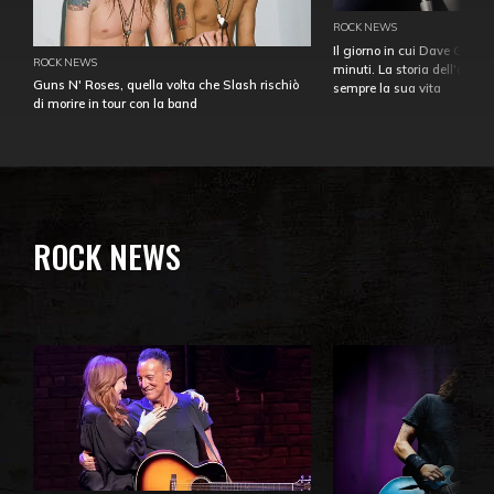
ROCK NEWS
Il giorno in cui Dave Gahan
ROCK NEWS
minuti. La storia dell'over
Guns N' Roses, quella volta che Slash rischiò
sempre la sua vita
di morire in tour con la band
ROCK NEWS