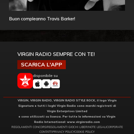
Buon compleanno Travis Barker!
VIRGIN RADIO SEMPRE CON TE!
SCARICA L'APP
disponibile su
VIRGIN, VIRGIN RADIO, VIRGIN RADIO STYLE ROCK, il logo Virgin
Signature e tutti i loghi Virgin Radio sono marchi registrati di
Virgin Enterprises Limited
e sono utilizzati su licenza. Per tutte le informazioni su Virgin
Radio International:
www.virginradio.com
REGOLAMENTI CONCORSI
REGOLAMENTI GIOCHI LIBERI
NOTE LEGALI
CORPORATE
CONTATTI
PRIVACY POLICY
COOKIE POLICY