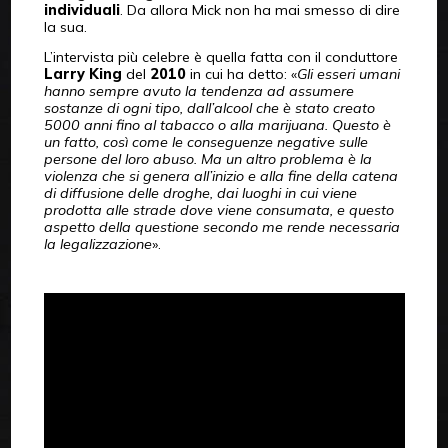
individuali
. Da allora Mick non ha mai smesso di dire
la sua.
L’intervista più celebre è quella fatta con il conduttore
Larry King
del
2010
in cui ha detto: «
Gli esseri umani
hanno sempre avuto la tendenza ad assumere
sostanze di ogni tipo, dall’alcool che è stato creato
5000 anni fino al tabacco o alla marijuana. Questo è
un fatto, così come le conseguenze negative sulle
persone del loro abuso. Ma un altro problema è la
violenza che si genera all’inizio e alla fine della catena
di diffusione delle droghe, dai luoghi in cui viene
prodotta alle strade dove viene consumata, e questo
aspetto della questione secondo me rende necessaria
la legalizzazione
».