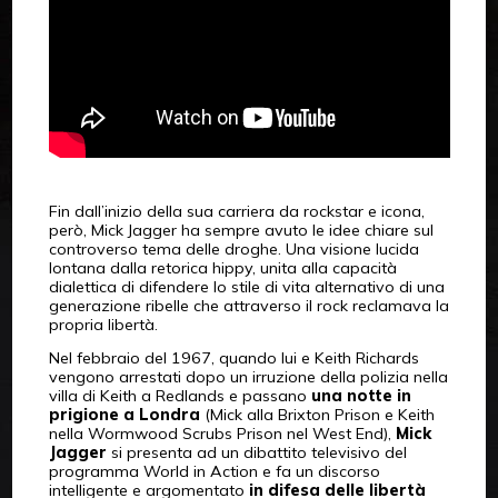
Fin dall’inizio della sua carriera da rockstar e icona,
però, Mick Jagger ha sempre avuto le idee chiare sul
controverso tema delle droghe. Una visione lucida
lontana dalla retorica hippy, unita alla capacità
dialettica di difendere lo stile di vita alternativo di una
generazione ribelle che attraverso il rock reclamava la
propria libertà.
Nel febbraio del 1967, quando lui e Keith Richards
vengono arrestati dopo un irruzione della polizia nella
villa di Keith a Redlands e passano
una notte in
prigione a Londra
(Mick alla Brixton Prison e Keith
nella Wormwood Scrubs Prison nel West End),
Mick
Jagger
si presenta ad un dibattito televisivo del
programma World in Action e fa un discorso
intelligente e argomentato
in difesa delle libertà