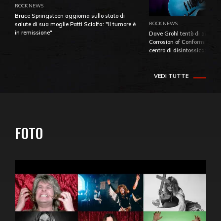
ROCK NEWS
Bruce Springsteen aggiorna sullo stato di
ROCK NEWS
salute di sua moglie Patti Scialfa: "Il tumore è
in remissione"
Dave Grohl tentò di aiutare
Corrosion of Conformity fino
centro di disintossicazione
VEDI TUTTE
FOTO