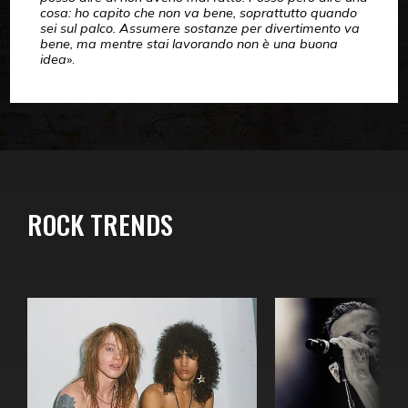
cosa: ho capito che non va bene, soprattutto quando
sei sul palco. Assumere sostanze per divertimento va
bene, ma mentre stai lavorando non è una buona
idea
».
ROCK TRENDS